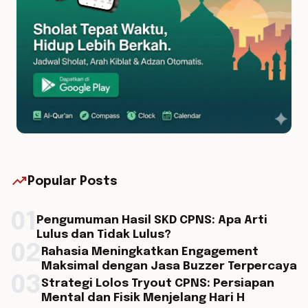
trending_up
Popular Posts
01
Pengumuman Hasil SKD CPNS: Apa Arti
Lulus dan Tidak Lulus?
02
Rahasia Meningkatkan Engagement
Maksimal dengan Jasa Buzzer Terpercaya
03
Strategi Lolos Tryout CPNS: Persiapan
Mental dan Fisik Menjelang Hari H