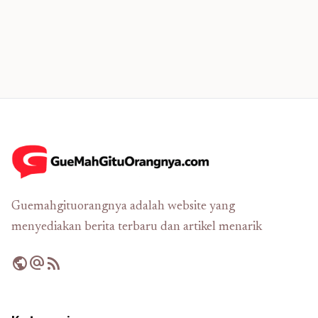
Guemahgituorangnya adalah website yang
menyediakan berita terbaru dan artikel menarik
public
alternate_email
rss_feed