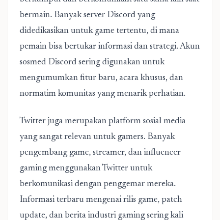
bermain. Banyak server Discord yang
didedikasikan untuk game tertentu, di mana
pemain bisa bertukar informasi dan strategi. Akun
sosmed Discord sering digunakan untuk
mengumumkan fitur baru, acara khusus, dan
normatim komunitas yang menarik perhatian.
Twitter juga merupakan platform sosial media
yang sangat relevan untuk gamers. Banyak
pengembang game, streamer, dan influencer
gaming menggunakan Twitter untuk
berkomunikasi dengan penggemar mereka.
Informasi terbaru mengenai rilis game, patch
update, dan berita industri gaming sering kali