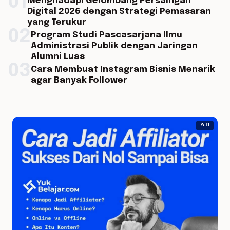
01
Menghadapi Gelombang Persaingan
Digital 2026 dengan Strategi Pemasaran
yang Terukur
02
Program Studi Pascasarjana Ilmu
Administrasi Publik dengan Jaringan
Alumni Luas
03
Cara Membuat Instagram Bisnis Menarik
agar Banyak Follower
AD