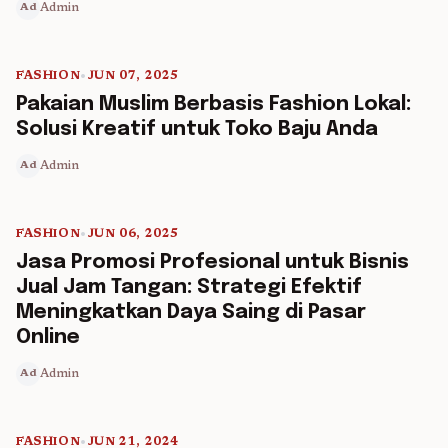
Admin
Ad
FASHION
•
JUN 07, 2025
5 min read
Pakaian Muslim Berbasis Fashion Lokal:
Solusi Kreatif untuk Toko Baju Anda
Admin
Ad
FASHION
•
JUN 06, 2025
5 min read
Jasa Promosi Profesional untuk Bisnis
Jual Jam Tangan: Strategi Efektif
Meningkatkan Daya Saing di Pasar
Online
Admin
Ad
FASHION
•
JUN 21, 2024