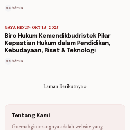
Admin
Ad
GAYA HIDUP
•
OKT 15, 2025
5 min read
Biro Hukum Kemendikbudristek Pilar
Kepastian Hukum dalam Pendidikan,
Kebudayaan, Riset & Teknologi
Admin
Ad
Laman Berikutnya »
Tentang Kami
Guemahgituorangnya adalah website yang