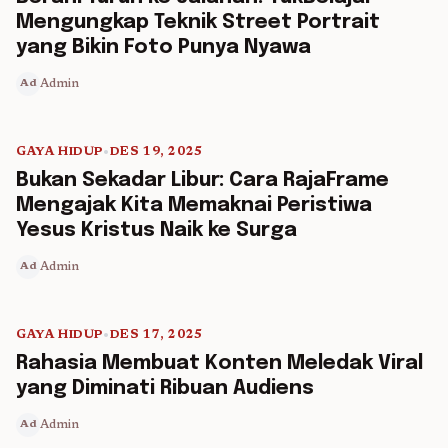
Mengungkap Teknik Street Portrait
yang Bikin Foto Punya Nyawa
Admin
Ad
GAYA HIDUP
•
DES 19, 2025
5 min read
Bukan Sekadar Libur: Cara RajaFrame
Mengajak Kita Memaknai Peristiwa
Yesus Kristus Naik ke Surga
Admin
Ad
GAYA HIDUP
•
DES 17, 2025
5 min read
Rahasia Membuat Konten Meledak Viral
yang Diminati Ribuan Audiens
Admin
Ad