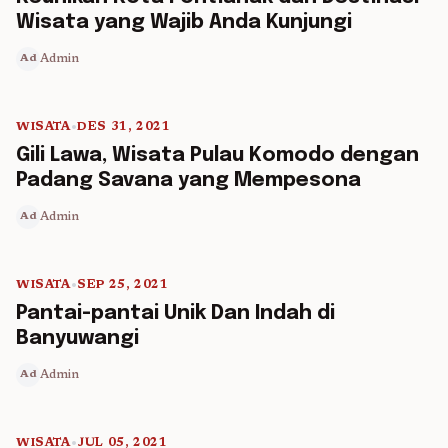
Wisata yang Wajib Anda Kunjungi
Admin
Ad
WISATA
•
DES 31, 2021
5 min read
Gili Lawa, Wisata Pulau Komodo dengan
Padang Savana yang Mempesona
Admin
Ad
WISATA
•
SEP 25, 2021
5 min read
Pantai-pantai Unik Dan Indah di
Banyuwangi
Admin
Ad
WISATA
•
JUL 05, 2021