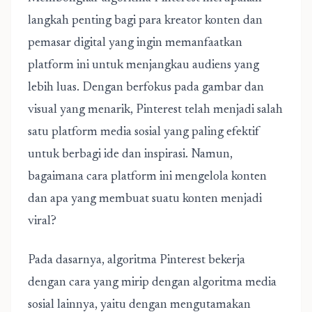
langkah penting bagi para kreator konten dan
pemasar digital yang ingin memanfaatkan
platform ini untuk menjangkau audiens yang
lebih luas. Dengan berfokus pada gambar dan
visual yang menarik, Pinterest telah menjadi salah
satu platform media sosial yang paling efektif
untuk berbagi ide dan inspirasi. Namun,
bagaimana cara platform ini
mengelola konten
dan apa yang membuat suatu konten menjadi
viral?
Pada dasarnya,
algoritma Pinterest
bekerja
dengan cara yang mirip dengan algoritma media
sosial lainnya, yaitu dengan mengutamakan