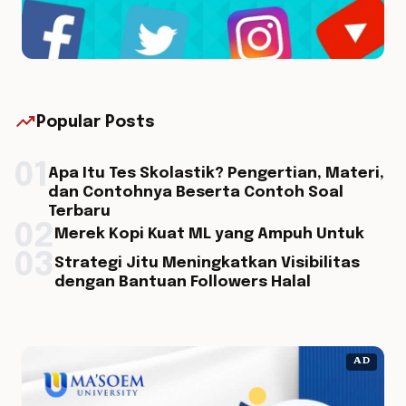
trending_up
Popular Posts
01
Apa Itu Tes Skolastik? Pengertian, Materi,
dan Contohnya Beserta Contoh Soal
Terbaru
02
Merek Kopi Kuat ML yang Ampuh Untuk
03
Strategi Jitu Meningkatkan Visibilitas
dengan Bantuan Followers Halal
AD