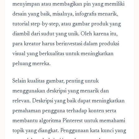
menyimpan atau membagikan pin yang memiliki
desain yang baik, misalnya, infografis menarik,
tutorial step-by-step, atau gambar produk yang
diambil dari sudut yang unik. Oleh karena itu,
para kreator harus berinvestasi dalam produksi
visual yang berkualitas untuk meningkatkan
peluang mereka.
Selain kualitas gambar, penting untuk
menggunakan deskripsi yang menarik dan
relevan. Deskripsi yang baik dapat meningkatkan
pemahaman pengguna terhadap konten serta
membantu algoritma Pinterest untuk memahami
topik yang diangkat. Penggunaan kata kunci yang