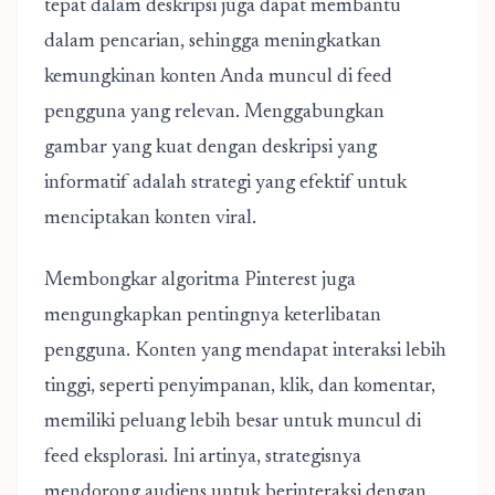
tepat dalam deskripsi juga dapat membantu
dalam pencarian, sehingga meningkatkan
kemungkinan konten Anda muncul di feed
pengguna yang relevan. Menggabungkan
gambar yang kuat dengan deskripsi yang
informatif adalah strategi yang efektif untuk
menciptakan konten viral.
Membongkar algoritma Pinterest juga
mengungkapkan pentingnya keterlibatan
pengguna. Konten yang mendapat interaksi lebih
tinggi, seperti penyimpanan, klik, dan komentar,
memiliki peluang lebih besar untuk muncul di
feed eksplorasi. Ini artinya, strategisnya
mendorong audiens untuk berinteraksi dengan