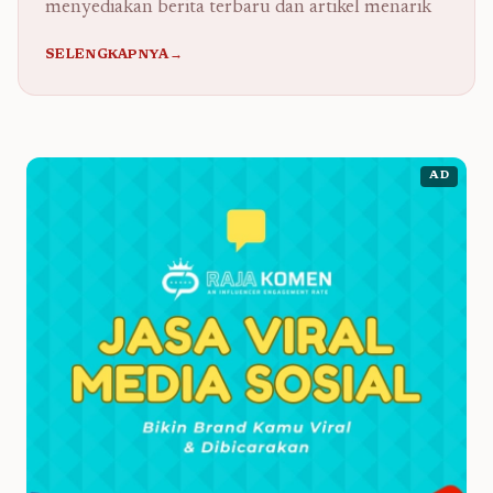
menyediakan berita terbaru dan artikel menarik
SELENGKAPNYA→
AD