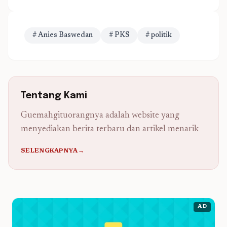
# Anies Baswedan
# PKS
# politik
Tentang Kami
Guemahgituorangnya adalah website yang
menyediakan berita terbaru dan artikel menarik
SELENGKAPNYA→
AD