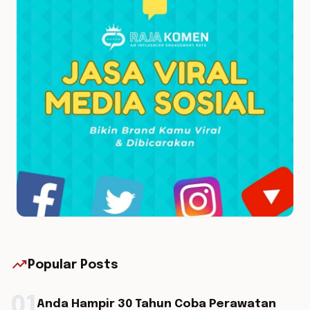
trending_up
Popular Posts
01
Anda Hampir 30 Tahun Coba Perawatan