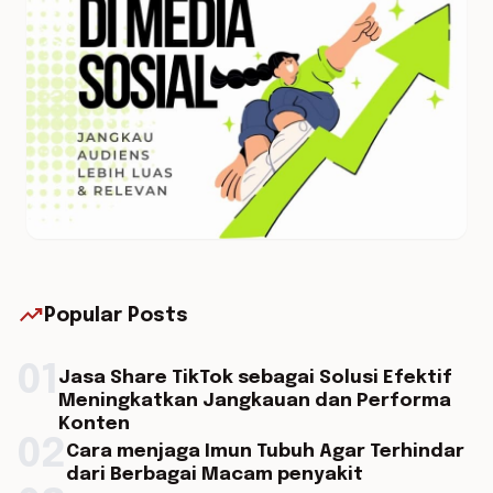
trending_up
Popular Posts
01
Jasa Share TikTok sebagai Solusi Efektif
Meningkatkan Jangkauan dan Performa
Konten
02
Cara menjaga Imun Tubuh Agar Terhindar
dari Berbagai Macam penyakit