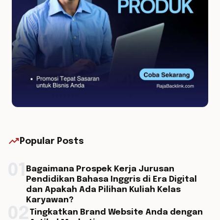
trending_up
Popular Posts
01
Bagaimana Prospek Kerja Jurusan
Pendidikan Bahasa Inggris di Era Digital
dan Apakah Ada Pilihan Kuliah Kelas
Karyawan?
02
Tingkatkan Brand Website Anda dengan