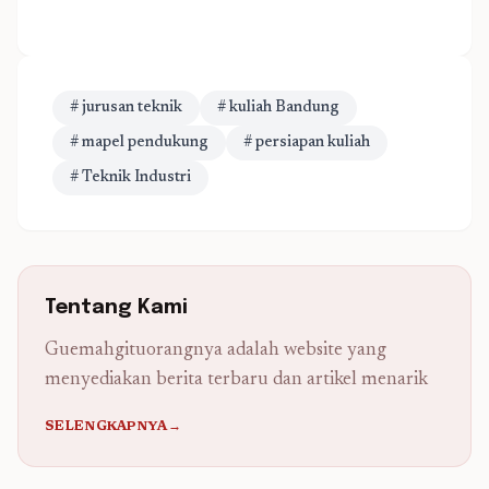
# jurusan teknik
# kuliah Bandung
# mapel pendukung
# persiapan kuliah
# Teknik Industri
Tentang Kami
Guemahgituorangnya adalah website yang
menyediakan berita terbaru dan artikel menarik
SELENGKAPNYA→