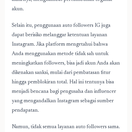
akun.
Selain itu, penggunaan auto followers IG juga
dapat berisiko melanggar ketentuan layanan
Instagram. Jika platform mengetahui bahwa
Anda menggunakan metode tidak sah untuk
meningkatkan followers, bisa jadi akun Anda akan
dikenakan sanksi, mulai dari pembatasan fitur
hingga pemblokiran total. Hal ini tentunya bisa
menjadi bencana bagi pengusaha dan influencer
yang mengandalkan Instagram sebagai sumber
pendapatan.
Namun, tidak semua layanan auto followers sama.