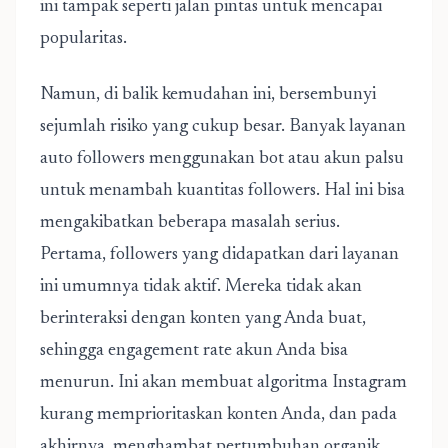
ini tampak seperti jalan pintas untuk mencapai
popularitas.
Namun, di balik kemudahan ini, bersembunyi
sejumlah risiko yang cukup besar. Banyak layanan
auto followers menggunakan bot atau akun palsu
untuk menambah kuantitas followers. Hal ini bisa
mengakibatkan beberapa masalah serius.
Pertama, followers yang didapatkan dari layanan
ini umumnya tidak aktif. Mereka tidak akan
berinteraksi dengan konten yang Anda buat,
sehingga engagement rate akun Anda bisa
menurun. Ini akan membuat algoritma Instagram
kurang memprioritaskan konten Anda, dan pada
akhirnya, menghambat pertumbuhan organik