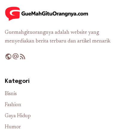
Guemahgituorangnya adalah website yang
menyediakan berita terbaru dan artikel menarik
public
alternate_email
rss_feed
Kategori
Bisnis
Fashion
Gaya Hidup
Humor