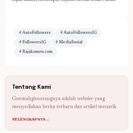
# AutoFollowers
# AutoFollowersIG
# FollowersIG
# MediaSosial
# Rajakomen.com
Tentang Kami
Guemahgituorangnya adalah website yang
menyediakan berita terbaru dan artikel menarik
SELENGKAPNYA→