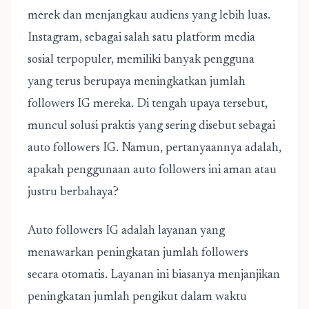
merek dan menjangkau audiens yang lebih luas.
Instagram, sebagai salah satu platform media
sosial terpopuler, memiliki banyak pengguna
yang terus berupaya meningkatkan jumlah
followers IG mereka. Di tengah upaya tersebut,
muncul solusi praktis yang sering disebut sebagai
auto followers IG
. Namun, pertanyaannya adalah,
apakah penggunaan auto followers ini aman atau
justru berbahaya?
Auto followers IG
adalah layanan yang
menawarkan peningkatan jumlah followers
secara otomatis. Layanan ini biasanya menjanjikan
peningkatan jumlah pengikut dalam waktu