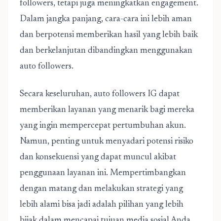
followers, tetapi juga meningkatkan engagement.
Dalam jangka panjang, cara-cara ini lebih aman
dan berpotensi memberikan hasil yang lebih baik
dan berkelanjutan dibandingkan menggunakan
auto followers.
Secara keseluruhan, auto followers IG dapat
memberikan layanan yang menarik bagi mereka
yang ingin mempercepat pertumbuhan akun.
Namun, penting untuk menyadari potensi risiko
dan konsekuensi yang dapat muncul akibat
penggunaan layanan ini. Mempertimbangkan
dengan matang dan melakukan strategi yang
lebih alami bisa jadi adalah pilihan yang lebih
bijak dalam mencapai tujuan media sosial Anda.