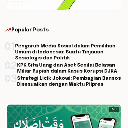
trending_up
Popular Posts
01
Pengaruh Media Sosial dalam Pemilihan
Umum di Indonesia: Suatu Tinjauan
Sosiologis dan Politik
02
KPK Sita Uang dan Aset Senilai Belasan
Miliar Rupiah dalam Kasus Korupsi DJKA
03
Strategi Licik Jokowi: Pembagian Bansos
Disesuaikan dengan Waktu Pilpres
AD