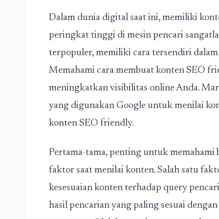
Dalam dunia digital saat ini, memiliki ko
peringkat tinggi di mesin pencari sangatl
terpopuler, memiliki cara tersendiri dal
Memahami
cara membuat konten SEO fri
meningkatkan visibilitas online Anda. Mari
yang digunakan Google untuk menilai k
konten SEO friendly.
Pertama-tama, penting untuk memahami 
faktor saat menilai konten. Salah satu fak
kesesuaian konten terhadap query penca
hasil pencarian yang paling sesuai denga