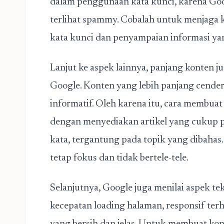
dalam penggunaan kata kunci, karena Go
terlihat spammy. Cobalah untuk menjaga
kata kunci dan penyampaian informasi yan
Lanjut ke aspek lainnya, panjang konten ju
Google. Konten yang lebih panjang cende
informatif. Oleh karena itu,
cara membuat 
dengan menyediakan artikel yang cukup p
kata, tergantung pada topik yang dibahas
tetap fokus dan tidak bertele-tele.
Selanjutnya, Google juga menilai aspek tek
kecepatan loading halaman, responsif ter