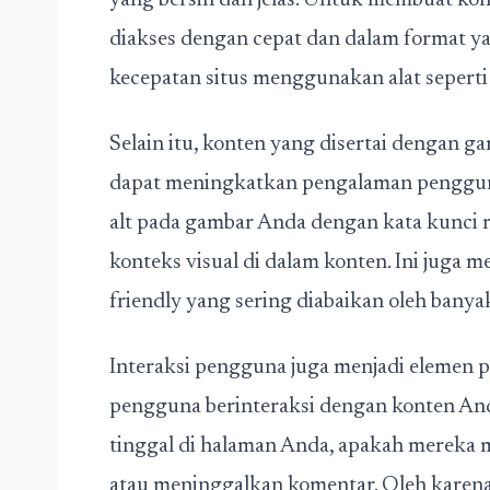
yang bersih dan jelas. Untuk membuat kon
diakses dengan cepat dan dalam format 
kecepatan situs menggunakan alat seperti
Selain itu, konten yang disertai dengan gam
dapat meningkatkan pengalaman penggun
alt pada gambar Anda dengan kata kunc
konteks visual di dalam konten. Ini jug
friendly yang sering diabaikan oleh banyak
Interaksi pengguna juga menjadi elemen p
pengguna berinteraksi dengan konten And
tinggal di halaman Anda, apakah mereka 
atau meninggalkan komentar. Oleh karen