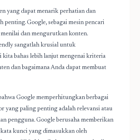
nten yang dapat menarik perhatian dan
ah penting. Google, sebagai mesin pencari
am menilai dan mengurutkan konten.
endly
sangatlah krusial untuk
 kita bahas lebih lanjut mengenai kriteria
onten dan bagaimana Anda dapat membuat
bahwa Google memperhitungkan berbagai
tor yang paling penting adalah relevansi atau
rian pengguna. Google berusaha memberikan
n kata kunci yang dimasukkan oleh