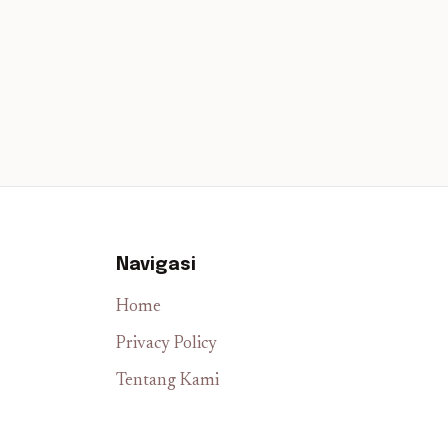
Navigasi
Home
Privacy Policy
Tentang Kami