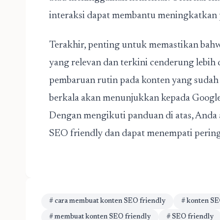
interaksi dapat membantu meningkatkan p
Terakhir, penting untuk memastikan bahwa
yang relevan dan terkini cenderung lebih
pembaruan rutin pada konten yang sudah 
berkala akan menunjukkan kepada Google 
Dengan mengikuti panduan di atas, Anda 
SEO friendly dan dapat menempati peringk
# cara membuat konten SEO friendly
# konten S
# membuat konten SEO friendly
# SEO friendly