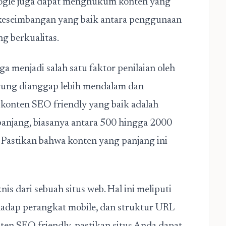
ogle juga dapat menghukum konten yang
 keseimbangan yang baik antara penggunaan
g berkualitas.
ga menjadi salah satu faktor penilaian oleh
rung dianggap lebih mendalam dan
konten SEO friendly
yang baik adalah
anjang, biasanya antara 500 hingga 2000
. Pastikan bahwa konten yang panjang ini
nis dari sebuah situs web. Hal ini meliputi
hadap perangkat mobile, dan struktur URL