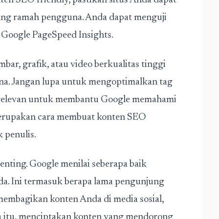
ten SEO friendly, pastikan situs Anda dapat
yang ramah pengguna. Anda dapat menguji
 Google PageSpeed Insights.
bar, grafik, atau video berkualitas tinggi
a. Jangan lupa untuk mengoptimalkan tag
i relevan untuk membantu Google memahami
a merupakan cara membuat konten SEO
 penulis.
enting. Google menilai seberapa baik
a. Ini termasuk berapa lama pengunjung
membagikan konten Anda di media sosial,
a itu, menciptakan konten yang mendorong