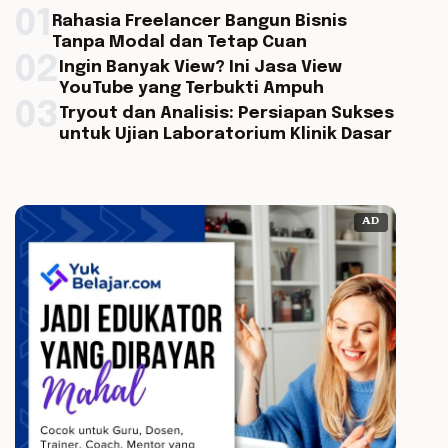
01
Rahasia Freelancer Bangun Bisnis
Tanpa Modal dan Tetap Cuan
02
Ingin Banyak View? Ini Jasa View
YouTube yang Terbukti Ampuh
03
Tryout dan Analisis: Persiapan Sukses
untuk Ujian Laboratorium Klinik Dasar
AD