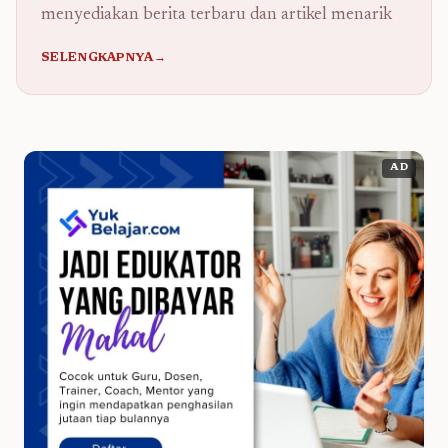
menyediakan berita terbaru dan artikel menarik
SELENGKAPNYA→
AD