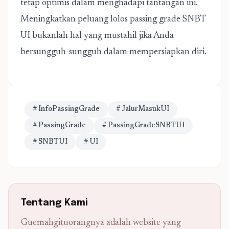
tetap optimis dalam menghadapi tantangan ini.
Meningkatkan peluang lolos passing grade SNBT
UI bukanlah hal yang mustahil jika Anda
bersungguh-sungguh dalam mempersiapkan diri.
# InfoPassingGrade
# JalurMasukUI
# PassingGrade
# PassingGradeSNBTUI
# SNBTUI
# UI
Tentang Kami
Guemahgituorangnya adalah website yang