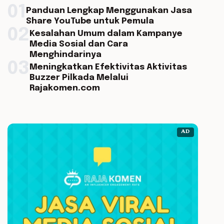
01
Panduan Lengkap Menggunakan Jasa
Share YouTube untuk Pemula
02
Kesalahan Umum dalam Kampanye
Media Sosial dan Cara
Menghindarinya
03
Meningkatkan Efektivitas Aktivitas
Buzzer Pilkada Melalui
Rajakomen.com
AD