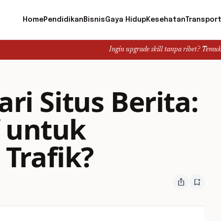
Home
Pendidikan
Bisnis
Gaya Hidup
Kesehatan
Transport
Ingin upgrade skill tanpa ribet? Temukan kelas seru
ari Situs Berita:
f untuk
Trafik?
ios_share
bookmark_add