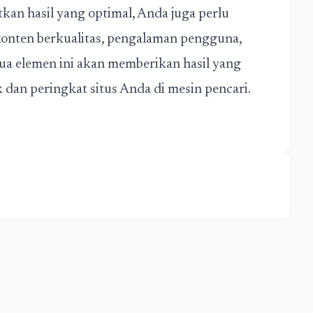
n hasil yang optimal, Anda juga perlu
konten berkualitas, pengalaman pengguna,
ua elemen ini akan memberikan hasil yang
 dan peringkat situs Anda di mesin pencari.