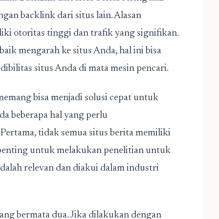
an backlink dari situs lain. Alasan
ki otoritas tinggi dan trafik yang signifikan.
baik mengarah ke situs Anda, hal ini bisa
bilitas situs Anda di mata mesin pencari.
 memang bisa menjadi solusi cepat untuk
da beberapa hal yang perlu
ertama, tidak semua situs berita memiliki
, penting untuk melakukan penelitian untuk
dalah relevan dan diakui dalam industri
ang bermata dua. Jika dilakukan dengan