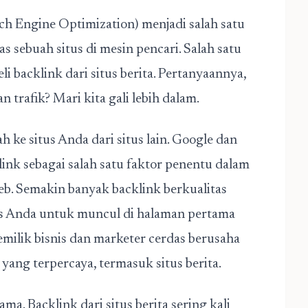
ch Engine Optimization) menjadi salah satu
s sebuah situs di mesin pencari. Salah satu
i backlink dari situs berita. Pertanyaannya,
 trafik? Mari kita gali lebih dalam.
ke situs Anda dari situs lain.
Google dan
nk sebagai salah satu faktor penentu dalam
. Semakin banyak backlink berkualitas
tus Anda untuk muncul di halaman pertama
pemilik bisnis dan marketer cerdas berusaha
ang terpercaya, termasuk situs berita.
a. Backlink dari situs berita sering kali