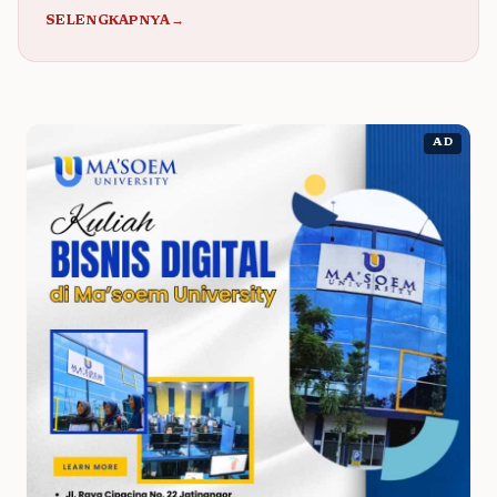
SELENGKAPNYA→
AD