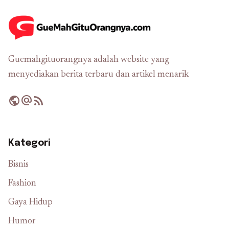
Guemahgituorangnya adalah website yang
menyediakan berita terbaru dan artikel menarik
public
alternate_email
rss_feed
Kategori
Bisnis
Fashion
Gaya Hidup
Humor