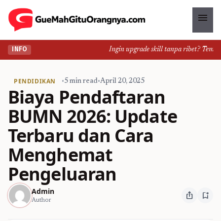
menu
Ingin upgrade skill tanpa ribet? Temukan 
INFO
PENDIDIKAN
•
5 min read
•
April 20, 2025
Biaya Pendaftaran
BUMN 2026: Update
Terbaru dan Cara
Menghemat
Pengeluaran
Admin
ios_share
bookmark_add
Author