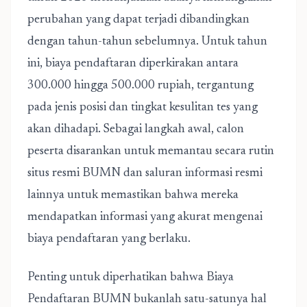
perubahan yang dapat terjadi dibandingkan
dengan tahun-tahun sebelumnya. Untuk tahun
ini, biaya pendaftaran diperkirakan antara
300.000 hingga 500.000 rupiah, tergantung
pada jenis posisi dan tingkat kesulitan tes yang
akan dihadapi. Sebagai langkah awal, calon
peserta disarankan untuk memantau secara rutin
situs resmi BUMN dan saluran informasi resmi
lainnya untuk memastikan bahwa mereka
mendapatkan informasi yang akurat mengenai
biaya pendaftaran yang berlaku.
Penting untuk diperhatikan bahwa Biaya
Pendaftaran BUMN bukanlah satu-satunya hal