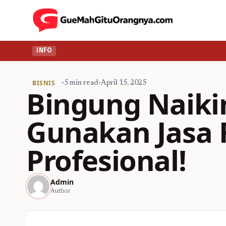
INFO
BISNIS
•
5 min read
•
April 15, 2025
Bingung Naiki
Gunakan Jasa 
Profesional!
Admin
Author