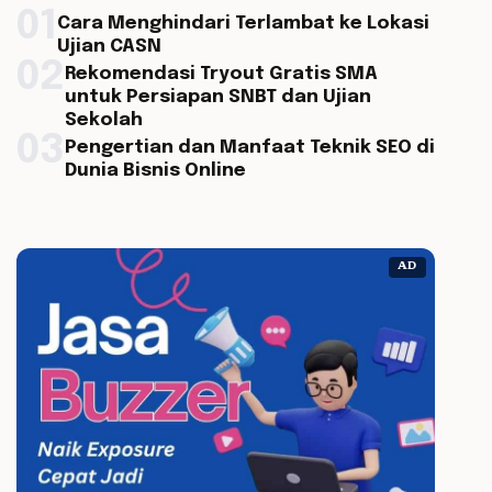
01
Cara Menghindari Terlambat ke Lokasi
Ujian CASN
02
Rekomendasi Tryout Gratis SMA
untuk Persiapan SNBT dan Ujian
Sekolah
03
Pengertian dan Manfaat Teknik SEO di
Dunia Bisnis Online
AD