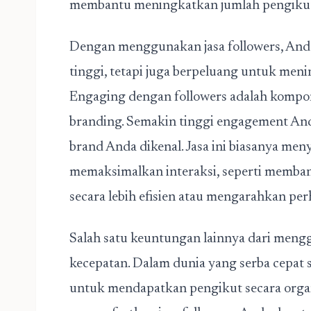
membantu meningkatkan jumlah pengikut 
Dengan menggunakan jasa followers, And
tinggi, tetapi juga berpeluang untuk men
Engaging dengan followers adalah komp
branding. Semakin tinggi engagement An
brand Anda dikenal. Jasa ini biasanya me
memaksimalkan interaksi, seperti memban
secara lebih efisien atau mengarahkan pe
Salah satu keuntungan lainnya dari mengg
kecepatan. Dalam dunia yang serba cepat
untuk mendapatkan pengikut secara organik