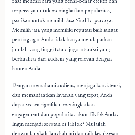
Saat mencari cara yang benar-benar efektif dan
terpercaya untuk meningkatkan popularitas,
pastikan untuk memilih
Jasa Viral Terpercaya
.
Memilih jasa yang memiliki reputasi baik sangat
penting agar Anda tidak hanya mendapatkan
jumlah yang tinggi tetapi juga interaksi yang
berkualitas dari audiens yang relevan dengan
konten Anda.
Dengan memahami audiens, menjaga konsistensi,
dan memanfaatkan layanan yang tepat, Anda
dapat secara signifikan meningkatkan
engagement dan popularitas akun TikTok Anda.
Ingin menjadi sorotan di TikTok? Mulailah
dengan langkah-langkah ini dan raih kesuksesan