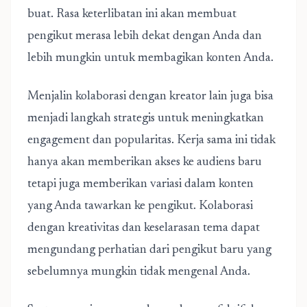
buat. Rasa keterlibatan ini akan membuat
pengikut merasa lebih dekat dengan Anda dan
lebih mungkin untuk membagikan konten Anda.
Menjalin kolaborasi dengan kreator lain juga bisa
menjadi langkah strategis untuk meningkatkan
engagement dan popularitas. Kerja sama ini tidak
hanya akan memberikan akses ke audiens baru
tetapi juga memberikan variasi dalam konten
yang Anda tawarkan ke pengikut. Kolaborasi
dengan kreativitas dan keselarasan tema dapat
mengundang perhatian dari pengikut baru yang
sebelumnya mungkin tidak mengenal Anda.