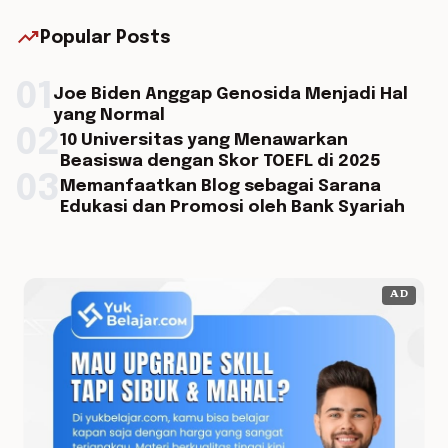
trending_up
Popular Posts
01
Joe Biden Anggap Genosida Menjadi Hal
yang Normal
02
10 Universitas yang Menawarkan
Beasiswa dengan Skor TOEFL di 2025
03
Memanfaatkan Blog sebagai Sarana
Edukasi dan Promosi oleh Bank Syariah
AD