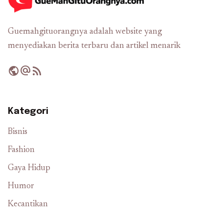
Guemahgituorangnya adalah website yang
menyediakan berita terbaru dan artikel menarik
public
alternate_email
rss_feed
Kategori
Bisnis
Fashion
Gaya Hidup
Humor
Kecantikan