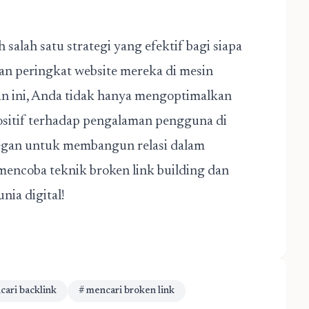
salah satu strategi yang efektif bagi siapa
dan peringkat website mereka di mesin
 ini, Anda tidak hanya mengoptimalkan
ositif terhadap pengalaman pengguna di
 elegan untuk membangun relasi dalam
mencoba teknik broken link building dan
nia digital!
cari backlink
# mencari broken link