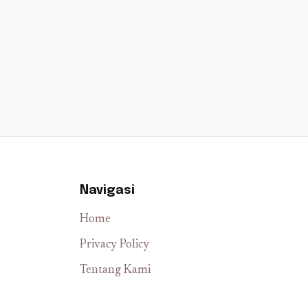
Navigasi
Home
Privacy Policy
Tentang Kami