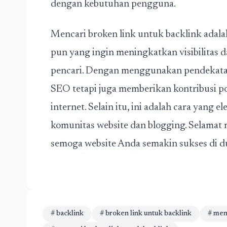
dengan kebutuhan pengguna.
Mencari broken link untuk backlink adalah 
pun yang ingin meningkatkan visibilitas 
pencari. Dengan menggunakan pendekatan
SEO tetapi juga memberikan kontribusi p
internet. Selain itu, ini adalah cara yang
komunitas website dan blogging. Selamat 
semoga website Anda semakin sukses di du
# backlink
# broken link untuk backlink
# men