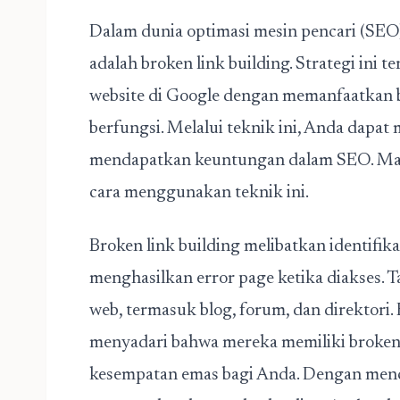
Dalam dunia optimasi mesin pencari (SEO)
adalah broken link building. Strategi ini
website di Google dengan memanfaatkan b
berfungsi. Melalui teknik ini, Anda dapat
mendapatkan keuntungan dalam SEO. Mari
cara menggunakan teknik ini.
Broken link building melibatkan identifika
menghasilkan error page ketika diakses. Ta
web, termasuk blog, forum, dan direktori.
menyadari bahwa mereka memiliki broken l
kesempatan emas bagi Anda. Dengan
menc