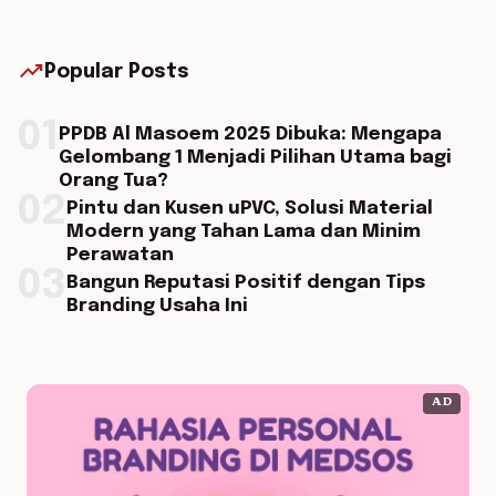
trending_up
Popular Posts
01
PPDB Al Masoem 2025 Dibuka: Mengapa
Gelombang 1 Menjadi Pilihan Utama bagi
Orang Tua?
02
Pintu dan Kusen uPVC, Solusi Material
Modern yang Tahan Lama dan Minim
Perawatan
03
Bangun Reputasi Positif dengan Tips
Branding Usaha Ini
AD