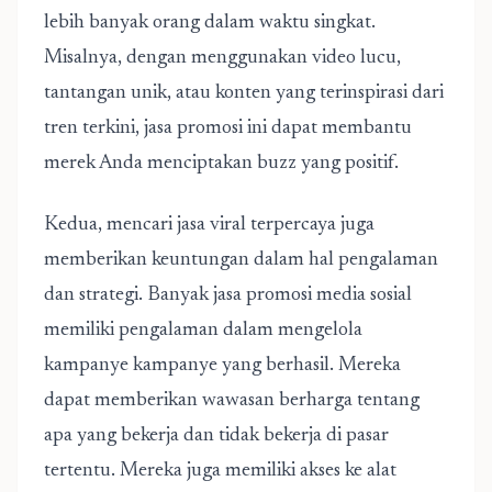
lebih banyak orang dalam waktu singkat.
Misalnya, dengan menggunakan video lucu,
tantangan unik, atau konten yang terinspirasi dari
tren terkini, jasa promosi ini dapat membantu
merek Anda menciptakan buzz yang positif.
Kedua, mencari jasa viral terpercaya juga
memberikan keuntungan dalam hal pengalaman
dan strategi. Banyak jasa promosi media sosial
memiliki pengalaman dalam mengelola
kampanye kampanye yang berhasil. Mereka
dapat memberikan wawasan berharga tentang
apa yang bekerja dan tidak bekerja di pasar
tertentu. Mereka juga memiliki akses ke alat