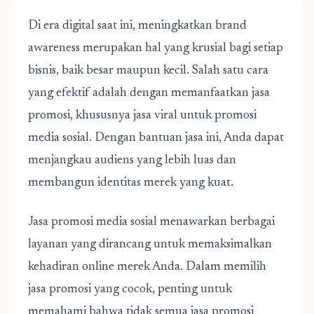
Di era digital saat ini, meningkatkan brand
awareness merupakan hal yang krusial bagi setiap
bisnis, baik besar maupun kecil. Salah satu cara
yang efektif adalah dengan memanfaatkan jasa
promosi, khususnya jasa viral untuk promosi
media sosial. Dengan bantuan jasa ini, Anda dapat
menjangkau audiens yang lebih luas dan
membangun identitas merek yang kuat.
Jasa promosi media sosial
menawarkan berbagai
layanan yang dirancang untuk memaksimalkan
kehadiran online merek Anda. Dalam memilih
jasa promosi yang cocok, penting untuk
memahami bahwa tidak semua jasa promosi