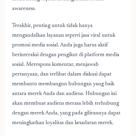
awareness.
Terakhir, penting untuk tidak hanya
mengandalkan layanan seperti
jasa viral untuk
promosi media sosial
. Anda juga harus aktif
berinteraksi dengan pengikut di platform media
sosial. Merespons komentar, menjawab
pertanyaan, dan terlibat dalam diskusi dapat
membantu membangun hubungan yang baik
antara merek Anda dan audiens. Hubungan ini
akan membuat audiens merasa lebih terhubung
dengan merek Anda, yang pada gilirannya dapat
meningkatkan loyalitas dan kesadaran merek.