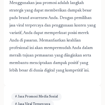
Menggunakan jasa promosi adalah langkah
strategis yang dapat memberikan dampak besar
pada brand awareness Anda. Dengan pemilihan
jasa viral terpercaya dan penggunaan konten yang
variatif, Anda dapat memperkuat posisi merek
Anda di pasaran. Memanfaatkan keahlian
profesional ini akan mempermudah Anda dalam
meraih tujuan pemasaran yang diinginkan serta
membantu menciptakan dampak positif yang
lebih besar di dunia digital yang kompetitif ini.
# Jasa Promosi Media Sosial
# Jasa Viral Terpercaya