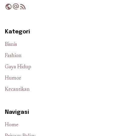
public
alternate_email
rss_feed
Kategori
Bisnis
Fashion
Gaya Hidup
Humor
Kecantikan
Navigasi
Home