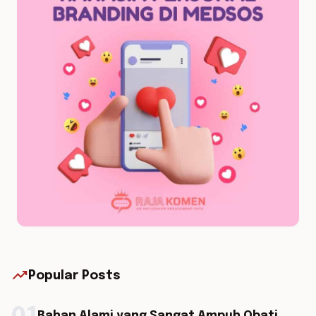
trending_up
Popular Posts
Bahan Alami yang Sangat Ampuh Obati