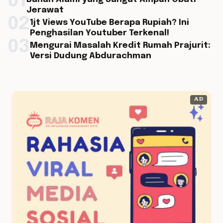
01
Jerawat
02
1jt Views YouTube Berapa Rupiah? Ini
Penghasilan Youtuber Terkenal!
03
Mengurai Masalah Kredit Rumah Prajurit:
Versi Dudung Abdurachman
AD