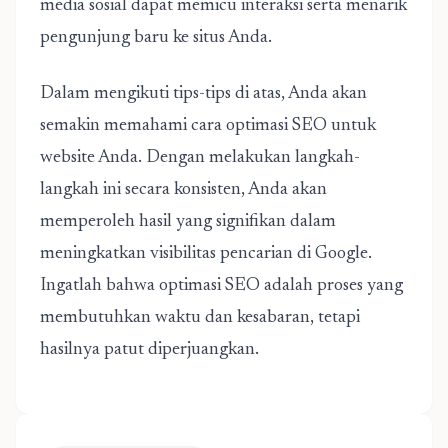
media sosial dapat memicu interaksi serta menarik
pengunjung baru ke situs Anda.
Dalam mengikuti tips-tips di atas, Anda akan
semakin memahami cara optimasi SEO untuk
website Anda. Dengan melakukan langkah-
langkah ini secara konsisten, Anda akan
memperoleh hasil yang signifikan dalam
meningkatkan visibilitas pencarian di Google.
Ingatlah bahwa optimasi SEO adalah proses yang
membutuhkan waktu dan kesabaran, tetapi
hasilnya patut diperjuangkan.