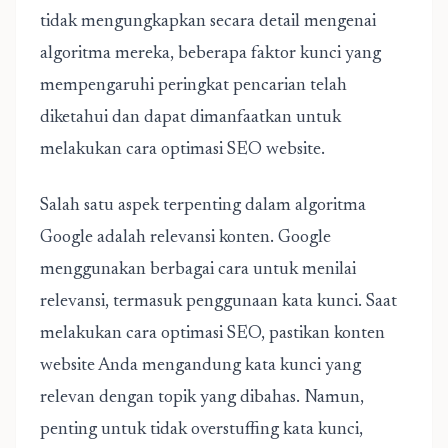
tidak mengungkapkan secara detail mengenai
algoritma mereka, beberapa faktor kunci yang
mempengaruhi peringkat pencarian telah
diketahui dan dapat dimanfaatkan untuk
melakukan
cara optimasi SEO website
.
Salah satu aspek terpenting dalam algoritma
Google adalah relevansi konten. Google
menggunakan berbagai cara untuk menilai
relevansi, termasuk penggunaan kata kunci. Saat
melakukan cara optimasi SEO, pastikan konten
website Anda mengandung kata kunci yang
relevan dengan topik yang dibahas. Namun,
penting untuk tidak overstuffing kata kunci,