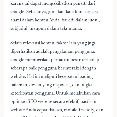
karena ini dapat mengakibatkan penalti dari
Google. Sebaiknya, gunakan kata kunci secara
alami dalam konten Anda, baik di dalam judul,
subjudul, maupun dalam teks utama.
Selain relevansi konten, faktor lain yang juga
diperhatikan adalah pengalaman pengguna.
Google memberikan perhatian besar terhadap
seberapa baik pengguna berinteraksi dengan
website. Hal ini meliputi kecepatan loading
halaman, desain yang responsif, dan tingkat
keterlibatan pengguna. Untuk melakukan
cara
optimasi SEO website
secara efektif, pastikan
website Anda cepat diakses, mobile-friendly, dan