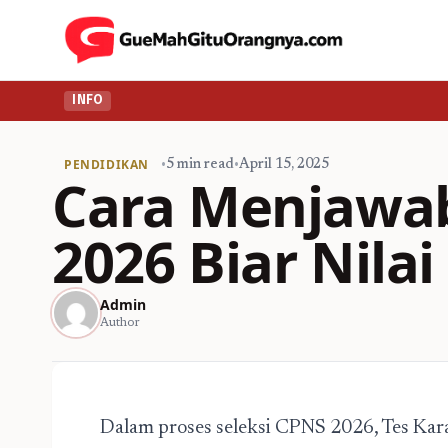
INFO
PENDIDIKAN
•
5 min read
•
April 15, 2025
Cara Menjawab
2026 Biar Nila
Admin
Author
Dalam proses
seleksi CPNS 2026
, Tes Kar