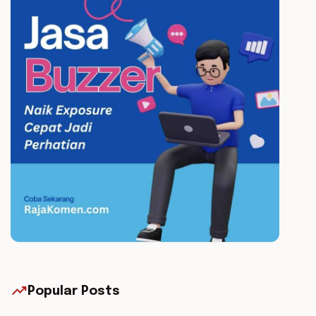
trending_up
Popular Posts