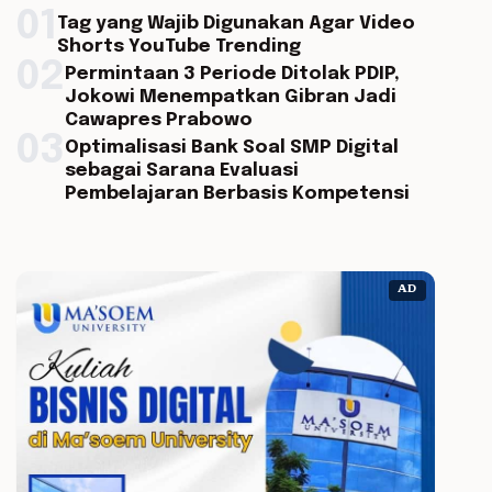
01
Tag yang Wajib Digunakan Agar Video
Shorts YouTube Trending
02
Permintaan 3 Periode Ditolak PDIP,
Jokowi Menempatkan Gibran Jadi
Cawapres Prabowo
03
Optimalisasi Bank Soal SMP Digital
sebagai Sarana Evaluasi
Pembelajaran Berbasis Kompetensi
AD