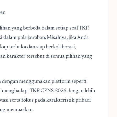
ten
lihan yang berbeda dalam setiap soal TKP.
 dalam pola jawaban. Misalnya, jika Anda
ikap terbuka dan siap berkolaborasi,
n karakter tersebut di semua pilihan yang
tih dengan menggunakan platform seperti
ri menghadapi TKP CPNS 2026 dengan lebih
tasi serta fokus pada karakteristik pribadi
ang memuaskan.