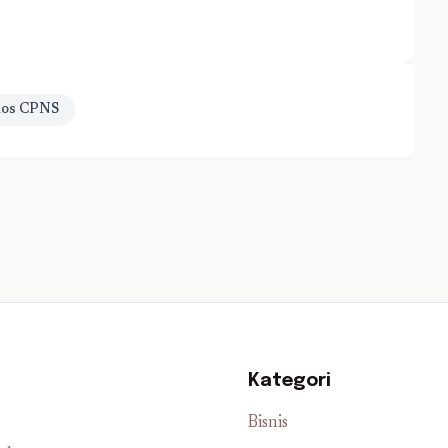
olos CPNS
Kategori
Bisnis