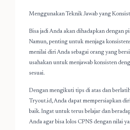
Menggunakan Teknik Jawab yang Konsis
Bisa jadi Anda akan dihadapkan dengan pi
Namun, penting untuk menjaga konsistensi
menilai diri Anda sebagai orang yang bers
usahakan untuk menjawab konsisten denga
sesuai.
Dengan mengikuti tips di atas dan berla
Tryout.id, Anda dapat mempersiapkan di
baik. Ingat untuk terus belajar dan beradap
Anda agar bisa
lolos CPNS
dengan nilai y