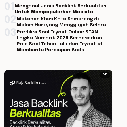
01
Mengenal Jenis Backlink Berkualitas
Untuk Mempopulerkan Website
02
Makanan Khas Kota Semarang di
Malam Hari yang Menggugah Selera
03
Prediksi Soal Tryout Online STAN
Logika Numerik 2026 Berdasarkan
Pola Soal Tahun Lalu dan Tryout.id
Membantu Persiapan Anda
AD