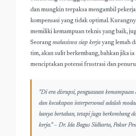
dan mungkin terpaksa mengambil pekerjaa
kompensasi yang tidak optimal. Kurangnya 
memiliki kemampuan teknis yang baik, ju
Seorang
mahasiswa siap kerja
yang lemah dal
tim, akan sulit berkembang, bahkan jika ia
menciptakan potensi frustrasi dan penuru
"Di era disrupsi, penguasaan kemampuan ad
dan kecakapan interpersonal adalah modal
hanya bertahan, tetapi juga berkembang d
kerja." – Dr. Ida Bagus Sidharta, Pakar