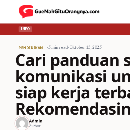
INFO
PENDIDIKAN
•
5 min read
•
Oktober 13, 2025
Cari panduan s
komunikasi u
siap kerja terb
Rekomendasin
Admin
Author