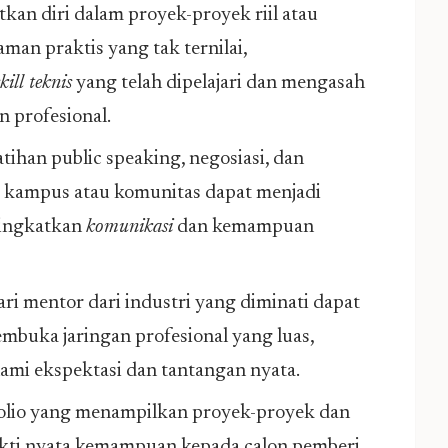
kan diri dalam proyek-proyek riil atau
n praktis yang tak ternilai,
skill teknis
yang telah dipelajari dan mengasah
 profesional.
atihan public speaking, negosiasi, dan
i kampus atau komunitas dapat menjadi
ningkatkan
komunikasi
dan kemampuan
i mentor dari industri yang diminati dapat
buka jaringan profesional yang luas,
i ekspektasi dan tantangan nyata.
io yang menampilkan proyek-proyek dan
kti nyata kemampuan kepada calon pemberi