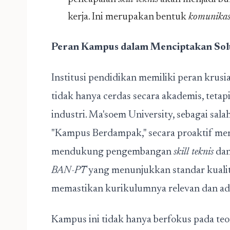
kerja. Ini merupakan bentuk
komunikas
Peran Kampus dalam Menciptakan Solu
Institusi pendidikan memiliki peran krus
tidak hanya cerdas secara akademis, teta
industri. Ma'soem University, sebagai sal
"Kampus Berdampak," secara proaktif m
mendukung pengembangan
skill teknis
da
BAN-PT
yang menunjukkan standar kualit
memastikan kurikulumnya relevan dan ada
Kampus ini tidak hanya berfokus pada teo