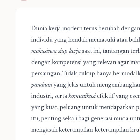
Dunia kerja modern terus berubah dengan 
individu yang hendak memasuki atau bahk
mahasiswa siap kerja
saat ini, tantangan te
dengan kompetensi yang relevan agar mam
persaingan. Tidak cukup hanya bermodalka
panduan
yang jelas untuk mengembangk
industri, serta
komunikasi
efektif yang esen
yang kuat, peluang untuk mendapatkan pos
itu, penting sekali bagi generasi muda 
mengasah keterampilan-keterampilan krusi