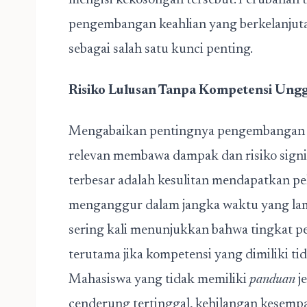
mengisi kekosongan tersebut. Perubahan 
pengembangan keahlian yang berkelanjut
sebagai salah satu kunci penting.
Risiko Lulusan Tanpa Kompetensi Ung
Mengabaikan pentingnya pengembanga
relevan membawa dampak dan risiko signifi
terbesar adalah kesulitan mendapatkan pe
menganggur dalam jangka waktu yang lama
sering kali menunjukkan bahwa tingkat p
terutama jika kompetensi yang dimiliki ti
Mahasiswa yang tidak memiliki
panduan
j
cenderung tertinggal, kehilangan kesempa