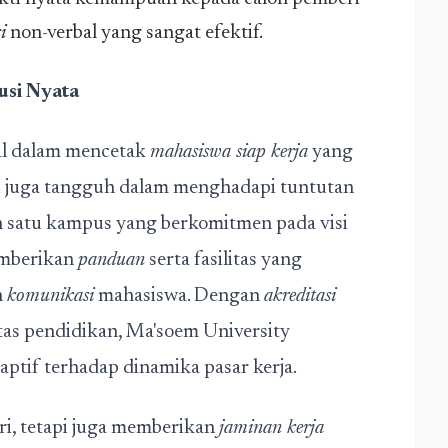
i
non-verbal yang sangat efektif.
si Nyata
ial dalam mencetak
mahasiswa siap kerja
yang
pi juga tangguh dalam menghadapi tuntutan
ah satu kampus yang berkomitmen pada visi
emberikan
panduan
serta fasilitas yang
n
komunikasi
mahasiswa. Dengan
akreditasi
as pendidikan, Ma'soem University
ptif terhadap dinamika pasar kerja.
ri, tetapi juga memberikan
jaminan kerja