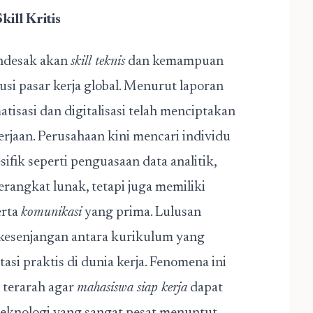
ill Kritis
ndesak akan
skill teknis
dan kemampuan
lusi pasar kerja global. Menurut laporan
isasi dan digitalisasi telah menciptakan
erjaan. Perusahaan kini mencari individu
sifik seperti penguasaan data analitik,
angkat lunak, tetapi juga memiliki
erta
komunikasi
yang prima. Lulusan
 kesenjangan antara kurikulum yang
asi praktis di dunia kerja. Fenomena ini
 terarah agar
mahasiswa siap kerja
dapat