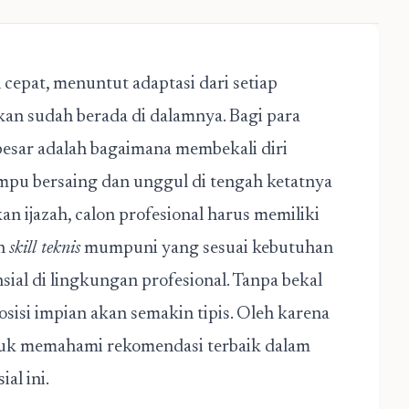
cepat, menuntut adaptasi dari setiap
an sudah berada di dalamnya. Bagi para
rbesar adalah bagaimana membekali diri
pu bersaing dan unggul di tengah ketatnya
n ijazah, calon profesional harus memiliki
an
skill teknis
mumpuni yang sesuai kebutuhan
sial di lingkungan profesional. Tanpa bekal
isi impian akan semakin tipis. Oleh karena
untuk memahami rekomendasi terbaik dalam
al ini.