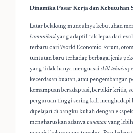
Dinamika Pasar Kerja dan Kebutuhan Sk
Latar belakang munculnya kebutuhan me
komunikasi
yang adaptif tak lepas dari evo
terbaru dari World Economic Forum, otomat
tuntutan baru terhadap berbagai jenis pek
yang tidak hanya menguasai
skill teknis
spe
kecerdasan buatan, atau pengembangan per
kemampuan beradaptasi, berpikir kritis, s
perguruan tinggi sering kali menghadapi
dipelajari di bangku kuliah dengan ekspekt
mengharuskan adanya
panduan
yang lebih