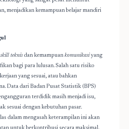
teknologi yang sangat pesat menuntut
an, menjadikan kemampuan belajar mandiri
gul
n
skill teknis
dan kemampuan
komunikasi
yang
kan bagi para lulusan. Salah satu risiko
kerjaan yang sesuai, atau bahkan
. Data dari Badan Pusat Statistik (BPS)
engangguran terdidik masih menjadi isu,
dak sesuai dengan kebutuhan pasar.
elas dalam mengasah keterampilan ini akan
tan untuk berkontribusi secara maksimal,