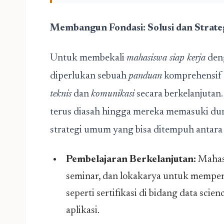
Membangun Fondasi: Solusi dan Strate
Untuk membekali
mahasiswa siap kerja
den
diperlukan sebuah
panduan
komprehensif
teknis
dan
komunikasi
secara berkelanjutan. 
terus diasah hingga mereka memasuki dun
strategi umum yang bisa ditempuh antara 
Pembelajaran Berkelanjutan:
Mahasi
seminar, dan lokakarya untuk mempe
seperti sertifikasi di bidang data sci
aplikasi.