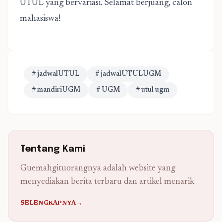
UTUL yang bervariasi. Selamat berjuang, calon
mahasiswa!
# jadwalUTUL
# jadwalUTULUGM
# mandiriUGM
# UGM
# utul ugm
Tentang Kami
Guemahgituorangnya adalah website yang
menyediakan berita terbaru dan artikel menarik
SELENGKAPNYA→