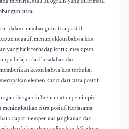
yang menarik, atau infografis yang informatif
mbangun citra.
esar dalam membangun citra positif.
aupun negatif, menunjukkan bahwa kita
an yang baik terhadap kritik, meskipun
ampu belajar dari kesalahan dan
 memberikan kesan bahwa kita terbuka,
erupakan elemen kunci dari citra positif.
ungan dengan influencer atau pemimpin
meningkatkan citra positif. Kerjasama
 baik dapat memperluas jangkauan dan