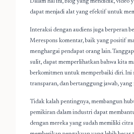
Dalam hal ini, blog yang mendidik, video 
dapat menjadi alat yang efektif untuk me
Interaksi dengan audiens juga berperan b
Merespons komentar, baik yang positif m
menghargai pendapat orang lain. Tanggap
sulit, dapat memperlihatkan bahwa kita m
berkomitmen untuk memperbaiki diri. Ini
transparan, dan bertanggung jawab, yang m
Tidak kalah pentingnya, membangun hub
pemikiran dalam industri dapat membantu 
dengan mereka yang sudah memiliki citra