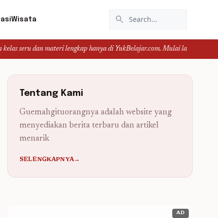
search
asi
Wisata
dan materi lengkap hanya di YukBelajar.com. Mulai langkah suksesmu hari ini!
Tentang Kami
Guemahgituorangnya adalah website yang
menyediakan berita terbaru dan artikel
menarik
SELENGKAPNYA→
AD