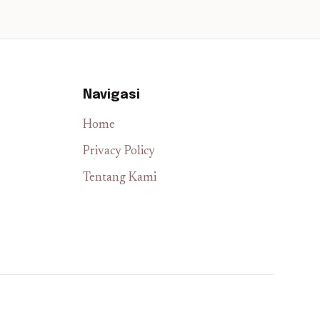
Navigasi
Home
Privacy Policy
Tentang Kami