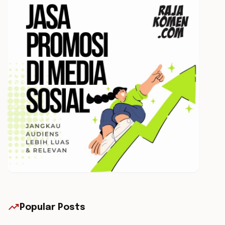
trending_up
Popular Posts