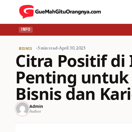
INFO
BISNIS
•
5 min read
•
April 30, 2025
Citra Positif di
Penting untu
Bisnis dan Kari
Admin
Author