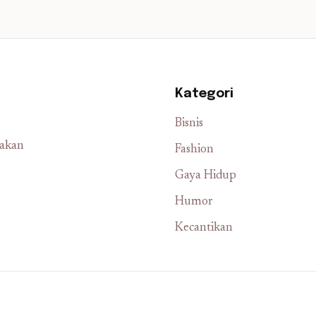
Kategori
Bisnis
iakan
Fashion
Gaya Hidup
Humor
Kecantikan