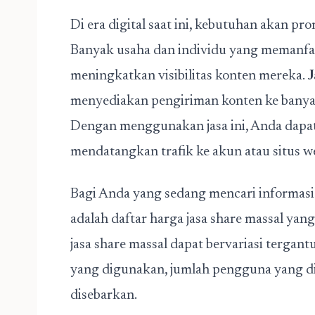
Di era digital saat ini, kebutuhan akan pr
Banyak usaha dan individu yang memanf
meningkatkan visibilitas konten mereka.
J
menyediakan pengiriman konten ke banyak
Dengan menggunakan jasa ini, Anda dapat
mendatangkan trafik ke akun atau situs w
Bagi Anda yang sedang mencari informasi 
adalah daftar harga jasa share massal yan
jasa share massal dapat bervariasi tergant
yang digunakan, jumlah pengguna yang dij
disebarkan.