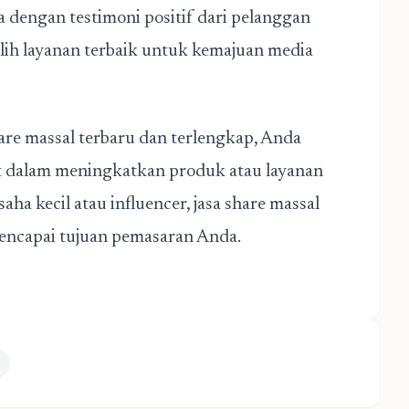
a dengan testimoni positif dari pelanggan
h layanan terbaik untuk kemajuan media
re massal terbaru dan terlengkap, Anda
t dalam meningkatkan produk atau layanan
aha kecil atau influencer, jasa share massal
mencapai tujuan pemasaran Anda.