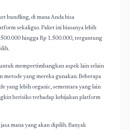
t bundling, di mana Anda bisa
tform sekaligus. Paket ini biasanya lebih
p 500.000 hingga Rp 1.500.000, tergantung
lih.
g untuk mempertimbangkan aspek lain selain
 dan metode yang mereka gunakan. Beberapa
 yang lebih organic, sementara yang lain
in berisiko terhadap kebijakan platform
jasa mana yang akan dipilih. Banyak