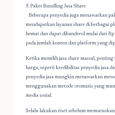
5. Paket Bundling Jasa Share
Beberapa penyedia juga menawarkan pake
mendapatkan layanan share di berbagai pla
hemat dan dapat dibanderol mulai dari R
pada jumlah konten dan platform yang dipi
Ketika memilih jasa share massal, pentin
harga, seperti kredibilitas penyedia jasa
penyedia jasa mungkin menawarkan metode
menggunakan metode otomatis yang mungk
media sosial.
Selalu lakukan riset sebelum memutuskan 