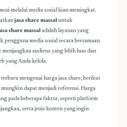
omosi melalui media sosial kian meningkat.
aatkan
jasa share massal
untuk
asa share massal
adalah layanan yang
 pengguna media sosial secara bersamaan.
 menjangkau audiens yang lebih luas dan
eb yang Anda kelola.
terbaru mengenai harga jasa share, berikut
g mungkin dapat menjadi referensi. Harga
ung pada beberapa faktor, seperti platform
angkau, serta jenis konten yang ingin