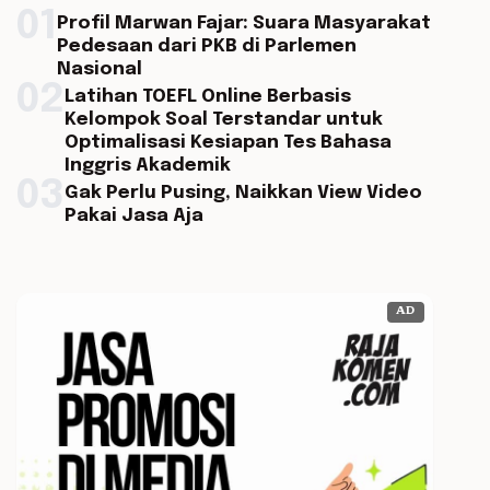
01
Profil Marwan Fajar: Suara Masyarakat
Pedesaan dari PKB di Parlemen
Nasional
02
Latihan TOEFL Online Berbasis
Kelompok Soal Terstandar untuk
Optimalisasi Kesiapan Tes Bahasa
Inggris Akademik
03
Gak Perlu Pusing, Naikkan View Video
Pakai Jasa Aja
AD