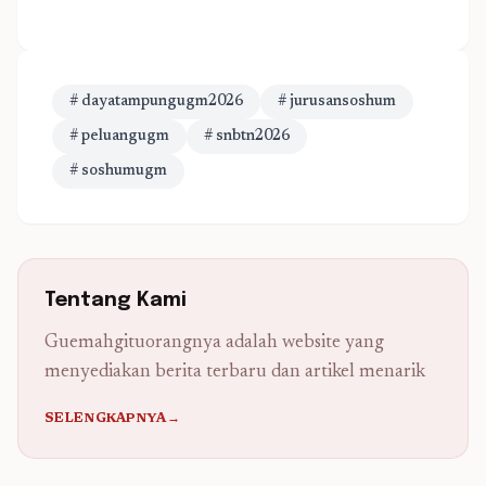
# dayatampungugm2026
# jurusansoshum
# peluangugm
# snbtn2026
# soshumugm
Tentang Kami
Guemahgituorangnya adalah website yang
menyediakan berita terbaru dan artikel menarik
SELENGKAPNYA→