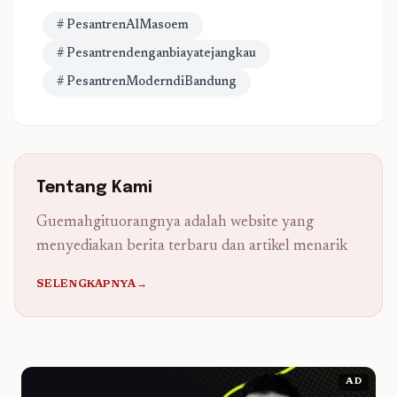
# PesantrenAlMasoem
# Pesantrendenganbiayatejangkau
# PesantrenModerndiBandung
Tentang Kami
Guemahgituorangnya adalah website yang
menyediakan berita terbaru dan artikel menarik
SELENGKAPNYA→
AD