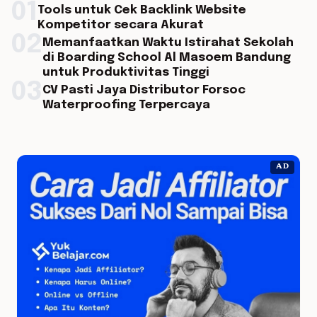
01
Tools untuk Cek Backlink Website
Kompetitor secara Akurat
02
Memanfaatkan Waktu Istirahat Sekolah
di Boarding School Al Masoem Bandung
untuk Produktivitas Tinggi
03
CV Pasti Jaya Distributor Forsoc
Waterproofing Terpercaya
AD