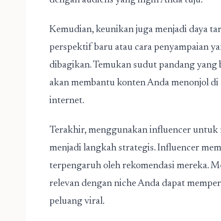
dengan audiens yang ingin Anda tuju.
Kemudian, keunikan juga menjadi daya ta
perspektif baru atau cara penyampaian ya
dibagikan. Temukan sudut pandang yang be
akan membantu konten Anda menonjol di t
internet.
Terakhir, menggunakan influencer untu
menjadi langkah strategis. Influencer me
terpengaruh oleh rekomendasi mereka. Me
relevan dengan niche Anda dapat memper
peluang viral.