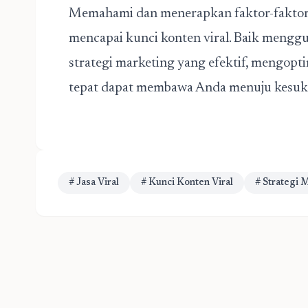
Memahami dan menerapkan faktor-faktor d
mencapai kunci konten viral. Baik meng
strategi marketing yang efektif, mengop
tepat dapat membawa Anda menuju kesukses
# Jasa Viral
# Kunci Konten Viral
# Strategi 