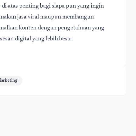
i atas penting bagi siapa pun yang ingin
gunakan jasa viral maupun membangun
timalkan konten dengan pengetahuan yang
an digital yang lebih besar.
Marketing