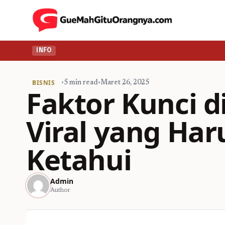
INFO
BISNIS
•
5 min read
•
Maret 26, 2025
Faktor Kunci d
Viral yang Har
Ketahui
Admin
Author