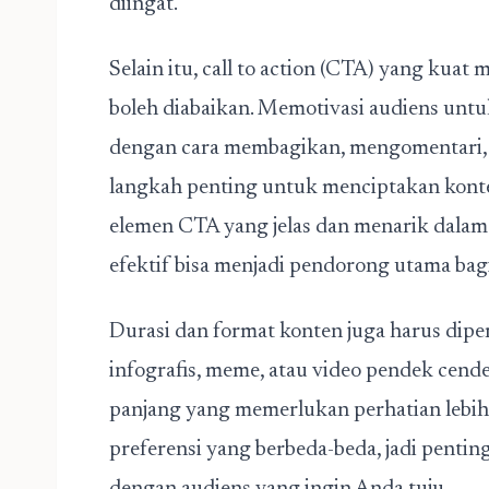
diingat.
Selain itu, call to action (CTA) yang kuat
boleh diabaikan. Memotivasi audiens unt
dengan cara membagikan, mengomentari,
langkah penting untuk menciptakan konte
elemen CTA yang jelas dan menarik dalam
efektif bisa menjadi pendorong utama bagi 
Durasi dan format konten juga harus dipe
infografis, meme, atau video pendek cend
panjang yang memerlukan perhatian lebih.
preferensi yang berbeda-beda, jadi pent