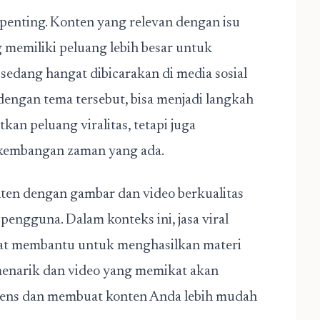
r penting. Konten yang relevan dengan isu
 memiliki peluang lebih besar untuk
edang hangat dibicarakan di media sosial
dengan tema tersebut, bisa menjadi langkah
kan peluang viralitas, tetapi juga
kembangan zaman yang ada.
onten dengan gambar dan video berkualitas
pengguna. Dalam konteks ini, jasa viral
at membantu untuk menghasilkan materi
 menarik dan video yang memikat akan
diens dan membuat konten Anda lebih mudah