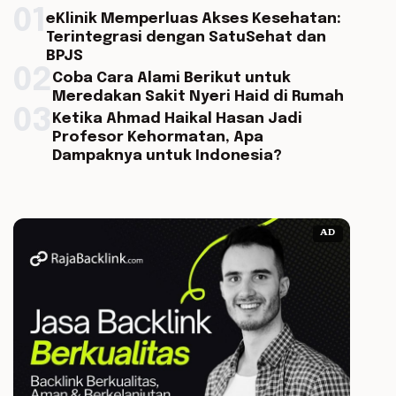
01
eKlinik Memperluas Akses Kesehatan:
Terintegrasi dengan SatuSehat dan
BPJS
02
Coba Cara Alami Berikut untuk
Meredakan Sakit Nyeri Haid di Rumah
03
Ketika Ahmad Haikal Hasan Jadi
Profesor Kehormatan, Apa
Dampaknya untuk Indonesia?
AD