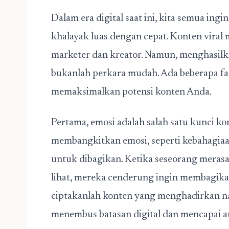
Dalam era digital saat ini, kita semua in
khalayak luas dengan cepat. Konten viral 
marketer dan kreator. Namun, menghasilk
bukanlah perkara mudah. Ada beberapa fa
memaksimalkan potensi konten Anda.
Pertama, emosi adalah salah satu
kunci kon
membangkitkan emosi, seperti kebahagiaan,
untuk dibagikan. Ketika seseorang mera
lihat, mereka cenderung ingin membagikan
ciptakanlah konten yang menghadirkan nar
menembus batasan digital dan mencapai au