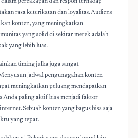
a dalam percakapan dan respon terhadap
akan rasa keterikatan dan loyalitas. Audiens
ikan konten, yang meningkatkan
nitas yang solid di sekitar merek adalah
k yang lebih luas.
ainkan timing julka juga sangat
. Menyusun jadwal pengunggahan konten
 dapat meningkatkan peluang mendapatkan
 Anda paling aktif bisa menjadi faktor
i internet. Sebuah konten yang bagus bisa saja
ktu yang tepat.