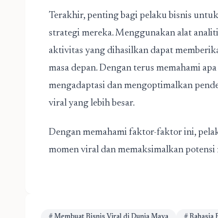
Terakhir, penting bagi pelaku bisnis untu
strategi mereka. Menggunakan alat anali
aktivitas yang dihasilkan dapat memberi
masa depan. Dengan terus memahami apa ya
mengadaptasi dan mengoptimalkan pende
viral yang lebih besar.
Dengan memahami faktor-faktor ini, pelak
momen viral dan memaksimalkan potensi m
# Membuat Bisnis Viral di Dunia Maya
# Rahasia B