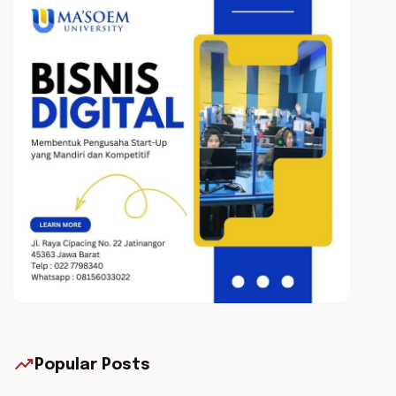
trending_up
Popular Posts