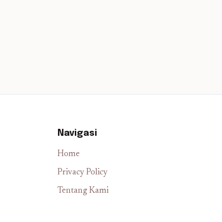
Navigasi
Home
Privacy Policy
Tentang Kami