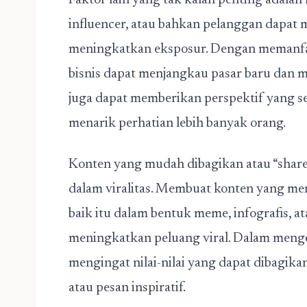
Faktor lain yang tak kalah penting adalah 
influencer, atau bahkan pelanggan dapat m
meningkatkan eksposur. Dengan memanfaat
bisnis dapat menjangkau pasar baru dan 
juga dapat memberikan perspektif yang s
menarik perhatian lebih banyak orang.
Konten yang mudah dibagikan atau “shar
dalam viralitas. Membuat konten yang m
baik itu dalam bentuk meme, infografis, at
meningkatkan peluang viral. Dalam menge
mengingat nilai-nilai yang dapat dibagika
atau pesan inspiratif.