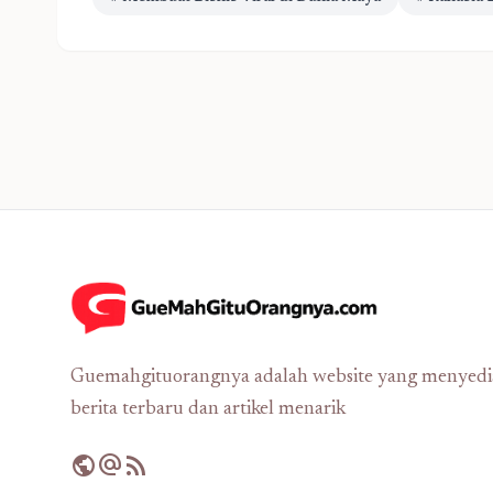
Guemahgituorangnya adalah website yang menyed
berita terbaru dan artikel menarik
public
alternate_email
rss_feed