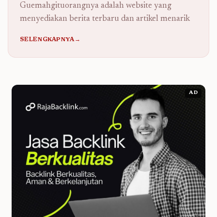
Guemahgituorangnya adalah website yang
menyediakan berita terbaru dan artikel menarik
SELENGKAPNYA→
AD