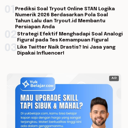
01
Prediksi Soal Tryout Online STAN Logika
Numerik 2026 Berdasarkan Pola Soal
Tahun Lalu dan Tryout.id Membantu
Persiapan Anda
02
Strategi Efektif Menghadapi Soal Analogi
Figural pada Tes Kemampuan Figural
03
Like Twitter Naik Drastis? Ini Jasa yang
Dipakai Influencer!
AD