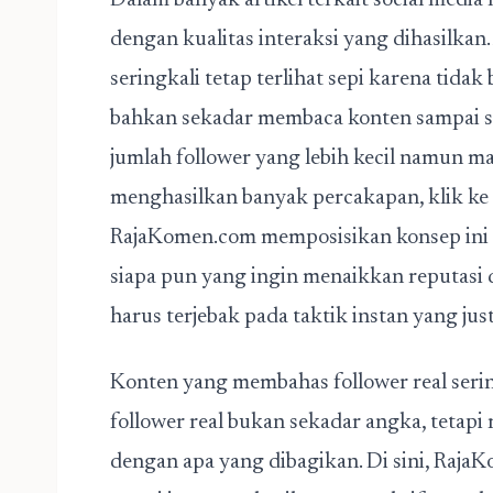
Dalam banyak artikel terkait social media m
dengan kualitas interaksi yang dihasilkan
seringkali tetap terlihat sepi karena tida
bahkan sekadar membaca konten sampai se
jumlah follower yang lebih kecil namun may
menghasilkan banyak percakapan, klik ke 
RajaKomen.com memposisikan konsep ini s
siapa pun yang ingin menaikkan reputasi 
harus terjebak pada taktik instan yang ju
Konten yang membahas follower real seri
follower real bukan sekadar angka, tetapi
dengan apa yang dibagikan. Di sini, Raj