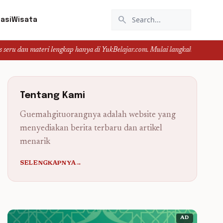
search
asi
Wisata
teri lengkap hanya di YukBelajar.com. Mulai langkah suksesmu hari ini! • Mau
Tentang Kami
Guemahgituorangnya adalah website yang
menyediakan berita terbaru dan artikel
menarik
SELENGKAPNYA→
AD