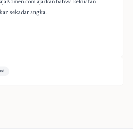
ng RajaKomen.com ajarkan bahwa kekuatan
bukan sekadar angka.
ksi