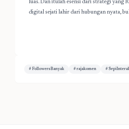
luas. Dan itulah esensi dari strategi ya
digital sejati lahir dari hubungan nyata, 
# FollowersBanyak
# rajakomen
# SepiIntera