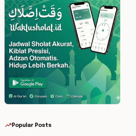
trending_up
Popular Posts