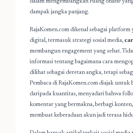
dalam mengembangkan ruang online yang 
dampak jangka panjang.
RajaKomen.com dikenal sebagai platform 
digital, termasuk strategi sosial media,
car
membangun engagement yang sehat. Tida
informasi tentang bagaimana cara mengo
dilihat sebagai deretan angka, tetapi sebag
Pembaca di RajaKomen.com diajak untuk be
daripada kuantitas, menyadari bahwa fol
komentar yang bermakna, berbagi konten, 
membuat keberadaan akun jadi terasa hid