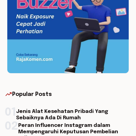
trending_up
Popular Posts
01
Jenis Alat Kesehatan Pribadi Yang
Sebaiknya Ada Di Rumah
02
Peran Influencer Instagram dalam
Mempengaruhi Keputusan Pembelian