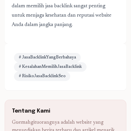
dalam memilih jasa backlink sangat penting
untuk menjaga kesehatan dan reputasi website
Anda dalam jangka panjang.
# JasaBacklinkYangBerbahaya
# KesalahanMemilihJasaBacklink
# RisikoJasaBacklinkSeo
Tentang Kami
Guemahgituorangnya adalah website yang
menyediakan berita terbaru dan artikel menarik