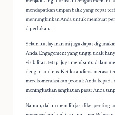
menjadi sangat krusial. Dengan memanfaat
mendapatkan umpan balik yang cepat ter
memungkinkan Anda untuk membuat penye
diperlukan.
Selain itu, layanan ini juga dapat digun
Anda. Engagement yang tinggi tidak hany
visibilitas, tetapi juga membantu dalam
dengan audiens. Ketika audiens merasa te
merekomendasikan produk Anda kepada o
meningkatkan jangkauan pasar Anda tanp
Namun, dalam memilih jasa like, penting u