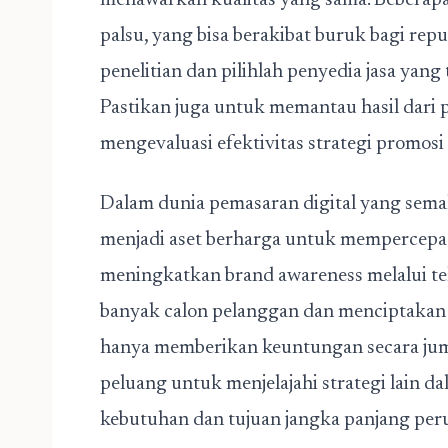
menawarkan kualitas yang sama. Beberap
palsu, yang bisa berakibat buruk bagi rep
penelitian dan pilihlah penyedia jasa yang
Pastikan juga untuk memantau hasil dari 
mengevaluasi efektivitas strategi promosi
Dalam dunia pemasaran digital yang semakin
menjadi aset berharga untuk mempercepa
meningkatkan brand awareness melalui tek
banyak calon pelanggan dan menciptakan pa
hanya memberikan keuntungan secara juml
peluang untuk menjelajahi strategi lain d
kebutuhan dan tujuan jangka panjang pe