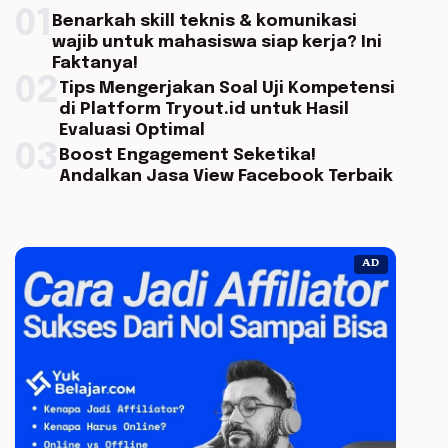
01
Benarkah skill teknis & komunikasi
wajib untuk mahasiswa siap kerja? Ini
Faktanya!
02
Tips Mengerjakan Soal Uji Kompetensi
di Platform Tryout.id untuk Hasil
Evaluasi Optimal
03
Boost Engagement Seketika!
Andalkan Jasa View Facebook Terbaik
AD