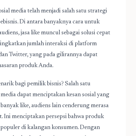
osial media telah menjadi salah satu strategi
bisnis. Di antara banyaknya cara untuk
udiens, jasa like muncul sebagai solusi cepat
ingkatkan jumlah interaksi di platform
dan Twitter, yang pada gilirannya dapat
asaran produk
Anda.
arik bagi pemilik bisnis? Salah satu
al media dapat menciptakan kesan sosial yang
banyak like, audiens lain cenderung merasa
ut. Ini menciptakan persepsi bahwa produk
ga populer di kalangan konsumen. Dengan