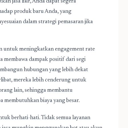
kan jasa like, Anda dapat segera
hadap produk baru Anda, yang
suaian dalam strategi pemasaran jika
akan untuk meningkatkan engagement rate
a membawa dampak positif dari segi
 membangun hubungan yang lebih dekat
rlibat, mereka lebih cenderung untuk
rang lain, sehingga membantu
a membutuhkan biaya yang besar.
ntuk berhati-hati. Tidak semua layanan