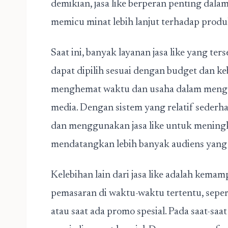
demikian, jasa like berperan penting dal
memicu minat lebih lanjut terhadap prod
Saat ini, banyak
layanan jasa like
yang ters
dapat dipilih sesuai dengan budget dan k
menghemat waktu dan usaha dalam mengel
media. Dengan sistem yang relatif seder
dan menggunakan jasa like untuk meningka
mendatangkan lebih banyak audiens yang
Kelebihan lain dari jasa like adalah ke
pemasaran di waktu-waktu tertentu, sepe
atau saat ada promo spesial. Pada saat-saa