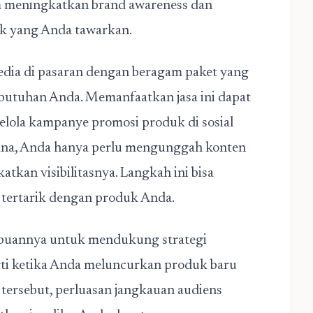
am meningkatkan brand awareness dan
uk yang Anda tawarkan.
edia di pasaran dengan beragam paket yang
ebutuhan Anda. Memanfaatkan jasa ini dapat
ola kampanye promosi produk di sosial
hana, Anda hanya perlu mengunggah konten
tkan visibilitasnya. Langkah ini bisa
 tertarik dengan produk Anda.
mampuannya untuk mendukung strategi
rti ketika Anda meluncurkan produk baru
t tersebut, perluasan jangkauan audiens