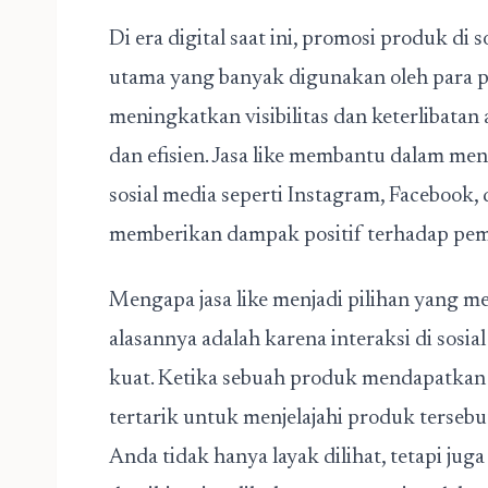
Di era digital saat ini, promosi produk di s
utama yang banyak digunakan oleh para pe
meningkatkan visibilitas dan keterlibatan a
dan efisien. Jasa like membantu dalam men
sosial media seperti Instagram, Facebook, 
memberikan dampak positif terhadap
pem
Mengapa jasa like menjadi pilihan yang men
alasannya adalah karena interaksi di sosi
kuat. Ketika sebuah produk mendapatkan 
tertarik untuk menjelajahi produk terseb
Anda tidak hanya layak dilihat, tetapi ju