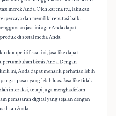
a jasa mungkin menggunakan bot atau akun
utasi merek Anda. Oleh karena itu, lakukan
 terpercaya dan memiliki reputasi baik.
penggunaan jasa ini agar Anda dapat
 produk di sosial media Anda.
 kompetitif saat ini, jasa like dapat
t pertumbuhan bisnis Anda. Dengan
nik ini, Anda dapat menarik perhatian lebih
ngsa pasar yang lebih luas. Jasa like tidak
ah interaksi, tetapi juga menghadirkan
alam pemasaran digital yang sejalan dengan
rusahaan Anda.