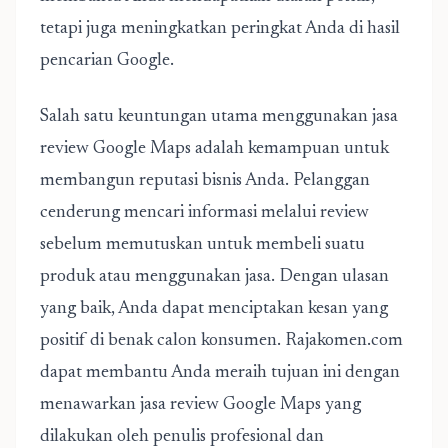
tetapi juga meningkatkan peringkat Anda di hasil
pencarian Google.
Salah satu keuntungan utama menggunakan jasa
review Google Maps adalah kemampuan untuk
membangun reputasi bisnis Anda. Pelanggan
cenderung mencari informasi melalui review
sebelum memutuskan untuk membeli suatu
produk atau menggunakan jasa. Dengan ulasan
yang baik, Anda dapat menciptakan kesan yang
positif di benak calon konsumen. Rajakomen.com
dapat membantu Anda meraih tujuan ini dengan
menawarkan jasa review Google Maps yang
dilakukan oleh penulis profesional dan