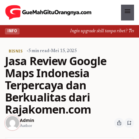
menu
Ingin upgrade skill tanpa ribet? Temukan
INFO
BISNIS
•
5 min read
•
Mei 15, 2025
Jasa Review Google
Maps Indonesia
Terpercaya dan
Berkualitas dari
Rajakomen.com
Admin
ios_share
bookmark_add
Author