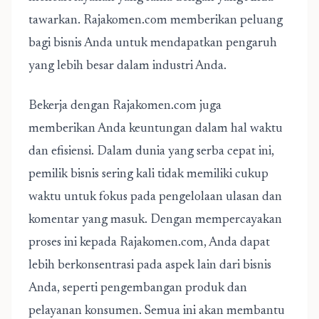
tawarkan. Rajakomen.com memberikan peluang
bagi bisnis Anda untuk mendapatkan pengaruh
yang lebih besar dalam industri Anda.
Bekerja dengan Rajakomen.com juga
memberikan Anda keuntungan dalam hal waktu
dan efisiensi. Dalam dunia yang serba cepat ini,
pemilik bisnis sering kali tidak memiliki cukup
waktu untuk fokus pada pengelolaan ulasan dan
komentar yang masuk. Dengan mempercayakan
proses ini kepada Rajakomen.com, Anda dapat
lebih berkonsentrasi pada aspek lain dari bisnis
Anda, seperti pengembangan produk dan
pelayanan konsumen. Semua ini akan membantu