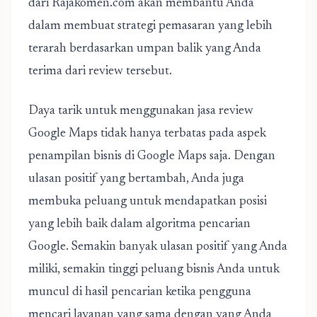
dari Rajakomen.com akan membantu Anda
dalam membuat strategi pemasaran yang lebih
terarah berdasarkan umpan balik yang Anda
terima dari review tersebut.
Daya tarik untuk menggunakan jasa review
Google Maps tidak hanya terbatas pada aspek
penampilan bisnis di Google Maps saja. Dengan
ulasan positif yang bertambah, Anda juga
membuka peluang untuk mendapatkan posisi
yang lebih baik dalam algoritma pencarian
Google. Semakin banyak ulasan positif yang Anda
miliki, semakin tinggi peluang bisnis Anda untuk
muncul di hasil pencarian ketika pengguna
mencari layanan yang sama dengan yang Anda