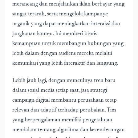
merancang dan menjalankan iklan berbayar yang
sangat terarah, serta mengelola kampanye
organik yang dapat meningkatkan interaksi dan
jangkauan konten. Ini memberi bisnis
kemampuan untuk membangun hubungan yang
lebih dalam dengan audiens mereka melalui
komunikasi yang lebih interaktif dan langsung.
Lebih jauh lagi, dengan munculnya tren baru
dalam sosial media setiap saat, jasa strategi
campaign digital membantu perusahaan tetap
relevan dan adaptif terhadap perubahan. Tim
yang berpengalaman memiliki pengetahuan
mendalam tentang algoritma dan kecenderungan