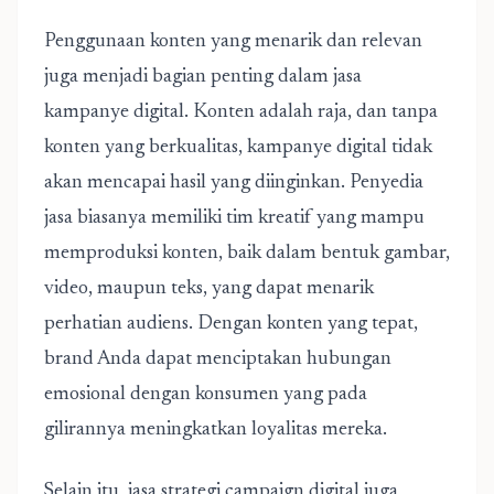
Penggunaan konten yang menarik dan relevan
juga menjadi bagian penting dalam jasa
kampanye digital. Konten adalah raja, dan tanpa
konten yang berkualitas, kampanye digital tidak
akan mencapai hasil yang diinginkan. Penyedia
jasa biasanya memiliki tim kreatif yang mampu
memproduksi konten, baik dalam bentuk gambar,
video, maupun teks, yang dapat menarik
perhatian audiens. Dengan konten yang tepat,
brand Anda dapat menciptakan hubungan
emosional dengan konsumen yang pada
gilirannya meningkatkan loyalitas mereka.
Selain itu, jasa strategi campaign digital juga