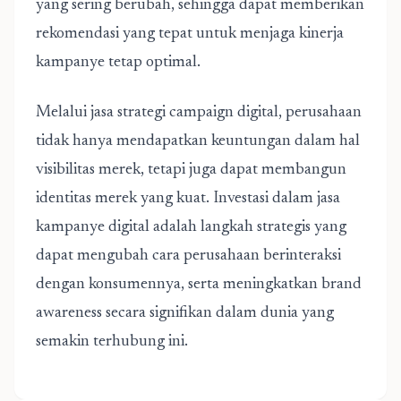
yang sering berubah, sehingga dapat memberikan
rekomendasi yang tepat untuk menjaga kinerja
kampanye tetap optimal.
Melalui jasa strategi campaign digital, perusahaan
tidak hanya mendapatkan keuntungan dalam hal
visibilitas merek, tetapi juga dapat membangun
identitas merek yang kuat. Investasi dalam jasa
kampanye digital adalah langkah strategis yang
dapat mengubah cara perusahaan berinteraksi
dengan konsumennya, serta meningkatkan brand
awareness secara signifikan dalam dunia yang
semakin terhubung ini.