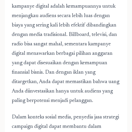
kampanye digital adalah kemampuannya untuk
menjangkau audiens secara lebih luas dengan
biaya yang sering kali lebih efektif dibandingkan
dengan media tradisional. Billboard, televisi, dan
radio bisa sangat mahal, sementara kampanye
digital menawarkan berbagai pilihan anggaran
yang dapat disesuaikan dengan kemampuan
finansial bisnis. Dan dengan iklan yang
ditargetkan, Anda dapat memastikan bahwa uang
Anda diinvestasikan hanya untuk audiens yang
paling berpotensi menjadi pelanggan.
Dalam konteks sosial media, penyedia jasa strategi
campaign digital dapat membantu dalam