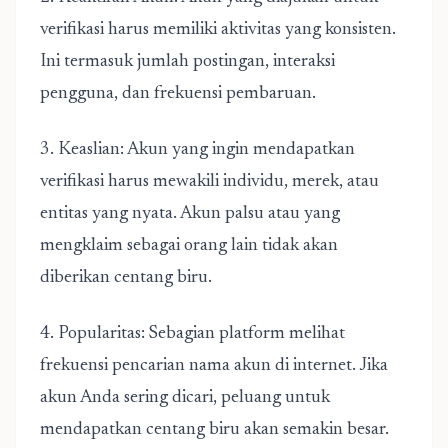
verifikasi harus memiliki aktivitas yang konsisten.
Ini termasuk jumlah postingan, interaksi
pengguna, dan frekuensi pembaruan.
3. Keaslian: Akun yang ingin mendapatkan
verifikasi harus mewakili individu, merek, atau
entitas yang nyata. Akun palsu atau yang
mengklaim sebagai orang lain tidak akan
diberikan centang biru.
4. Popularitas: Sebagian platform melihat
frekuensi pencarian nama akun di internet. Jika
akun Anda sering dicari, peluang untuk
mendapatkan centang biru akan semakin besar.