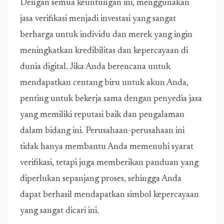
Dengan semua keuntungan ini, menggunakan
jasa verifikasi menjadi investasi yang sangat
berharga untuk individu dan merek yang ingin
meningkatkan kredibilitas dan kepercayaan di
dunia digital. Jika Anda berencana untuk
mendapatkan centang biru untuk akun Anda,
penting untuk bekerja sama dengan penyedia jasa
yang memiliki reputasi baik dan pengalaman
dalam bidang ini. Perusahaan-perusahaan ini
tidak hanya membantu Anda memenuhi syarat
verifikasi, tetapi juga memberikan panduan yang
diperlukan sepanjang proses, sehingga Anda
dapat berhasil mendapatkan simbol kepercayaan
yang sangat dicari ini.