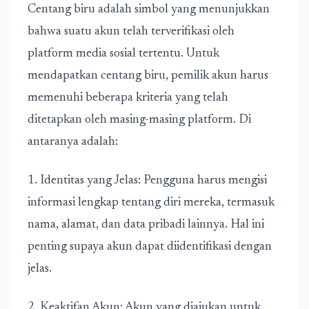
Centang biru adalah simbol yang menunjukkan
bahwa suatu akun telah terverifikasi oleh
platform media sosial tertentu. Untuk
mendapatkan centang biru, pemilik akun harus
memenuhi beberapa kriteria yang telah
ditetapkan oleh masing-masing platform. Di
antaranya adalah:
1. Identitas yang Jelas: Pengguna harus mengisi
informasi lengkap tentang diri mereka, termasuk
nama, alamat, dan data pribadi lainnya. Hal ini
penting supaya akun dapat diidentifikasi dengan
jelas.
2. Keaktifan Akun: Akun yang diajukan untuk