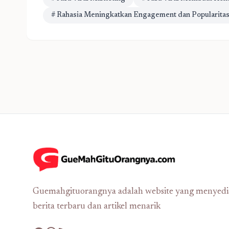
# Rahasia Meningkatkan Engagement dan Popularita
Guemahgituorangnya adalah website yang menyed
berita terbaru dan artikel menarik