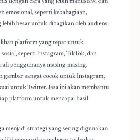
nis dengan cara yang lebih manusiawi dan
 emosional, seperti kebahagiaan,
g lebih besar untuk dibagikan oleh audiens.
ilihan platform yang tepat untuk
sosial, seperti Instagram, TikTok, dan
grafi penggunanya masing-masing.
an gambar sangat cocok untuk Instagram,
esuai untuk Twitter. Jasa ini akan membantu
ap platform untuk mencapai hasil
uga menjadi strategi yang sering digunakan