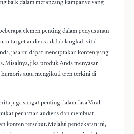
yang baik dalam merancang kampanye yang
 beberapa elemen penting dalam penyusunan
uan target audiens adalah langkah vital.
da, jasa ini dapat menciptakan konten yang
a. Misalnya, jika produk Anda menyasar
humoris atau mengikuti tren terkini di
erita juga sangat penting dalam Jasa Viral
emikat perhatian audiens dan membuat
 konten tersebut. Melalui pendekatan ini,