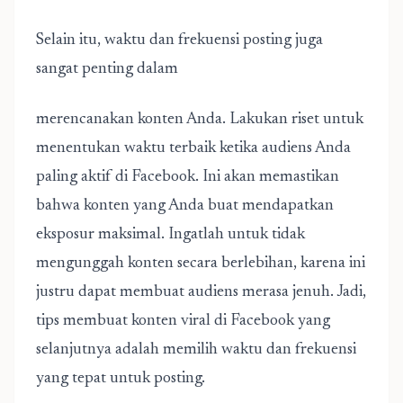
Selain itu, waktu dan frekuensi posting juga
sangat penting dalam
merencanakan konten Anda. Lakukan riset untuk
menentukan waktu terbaik ketika audiens Anda
paling aktif di Facebook. Ini akan memastikan
bahwa konten yang Anda buat mendapatkan
eksposur maksimal. Ingatlah untuk tidak
mengunggah konten secara berlebihan, karena ini
justru dapat membuat audiens merasa jenuh. Jadi,
tips membuat konten viral di Facebook yang
selanjutnya adalah memilih waktu dan frekuensi
yang tepat untuk posting.