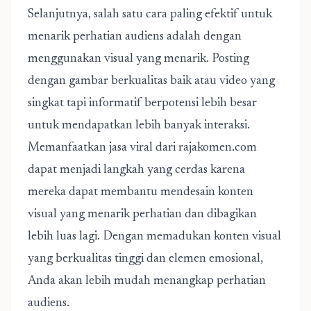
Selanjutnya, salah satu cara paling efektif untuk
menarik perhatian audiens adalah dengan
menggunakan visual yang menarik. Posting
dengan gambar berkualitas baik atau video yang
singkat tapi informatif berpotensi lebih besar
untuk mendapatkan lebih banyak interaksi.
Memanfaatkan jasa viral dari rajakomen.com
dapat menjadi langkah yang cerdas karena
mereka dapat membantu mendesain konten
visual yang menarik perhatian dan dibagikan
lebih luas lagi. Dengan memadukan konten visual
yang berkualitas tinggi dan elemen emosional,
Anda akan lebih mudah menangkap perhatian
audiens.