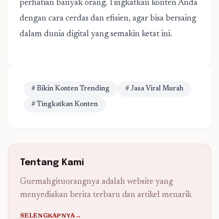
perhatian banyak orang. Tingkatkan konten Anda
dengan cara cerdas dan efisien, agar bisa bersaing
dalam dunia digital yang semakin ketat ini.
# Bikin Konten Trending
# Jasa Viral Murah
# Tingkatkan Konten
Tentang Kami
Guemahgituorangnya adalah website yang
menyediakan berita terbaru dan artikel menarik
SELENGKAPNYA→