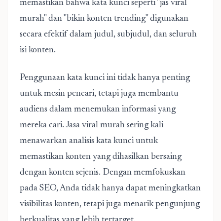
memastikan bahwa kata kunci seperti "jas viral
murah" dan "bikin konten trending" digunakan
secara efektif dalam judul, subjudul, dan seluruh
isi konten.
Penggunaan kata kunci ini tidak hanya penting
untuk mesin pencari, tetapi juga membantu
audiens dalam menemukan informasi yang
mereka cari. Jasa viral murah sering kali
menawarkan analisis kata kunci untuk
memastikan konten yang dihasilkan bersaing
dengan konten sejenis. Dengan memfokuskan
pada SEO, Anda tidak hanya dapat meningkatkan
visibilitas konten, tetapi juga menarik pengunjung
berkualitas yang lebih tertarget.