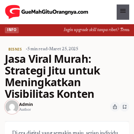
menu
Ingin upgrade skill tanpa ribet? Temukan k
INFO
BISNIS
•
5 min read
•
Maret 25, 2025
Jasa Viral Murah:
Strategi Jitu untuk
Meningkatkan
Visibilitas Konten
Admin
ios_share
bookmark_add
Author
Di era digital yang semakin maju, setiap individu