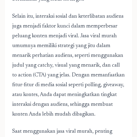
Selain itu, interaksi sosial dan keterlibatan audiens
juga menjadi faktor kunci dalam memperbesar
peluang konten menjadi viral. Jasa viral murah
umumnya memiliki strategi yang jitu dalam
menarik perhatian audiens, seperti menggunakan
judul yang catchy, visual yang menarik, dan call
to action (CTA) yang jelas. Dengan memanfaatkan
fitur-fitur di media sosial seperti polling, giveaway,
atau kontes, Anda dapat meningkatkan tingkat
interaksi dengan audiens, sehingga membuat
konten Anda lebih mudah dibagikan.
Saat menggunakan jasa viral murah, penting