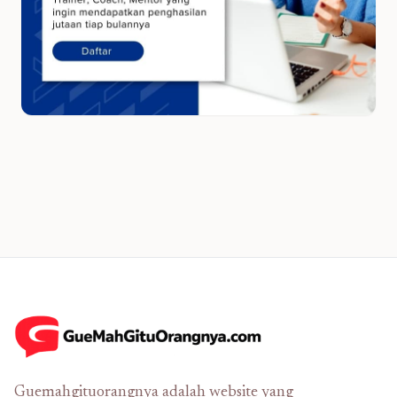
Guemahgituorangnya adalah website yang