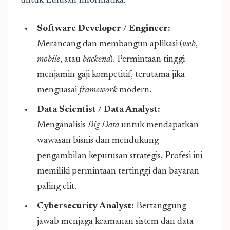
untuk Lulusan Informatika:
Software Developer / Engineer:
Merancang dan membangun aplikasi (
web
,
mobile
, atau
backend
). Permintaan tinggi
menjamin gaji kompetitif, terutama jika
menguasai
framework
modern.
Data Scientist / Data Analyst:
Menganalisis
Big Data
untuk mendapatkan
wawasan bisnis dan mendukung
pengambilan keputusan strategis. Profesi ini
memiliki permintaan tertinggi dan bayaran
paling elit.
Cybersecurity Analyst:
Bertanggung
jawab menjaga keamanan sistem dan data