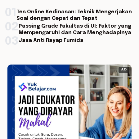
01
Tes Online Kedinasan: Teknik Mengerjakan
Soal dengan Cepat dan Tepat
02
Passing Grade Fakultas di UI: Faktor yang
Mempengaruhi dan Cara Menghadapinya
03
Jasa Anti Rayap Fumida
AD