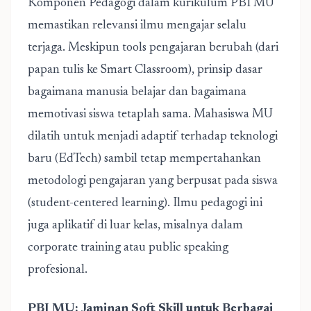
Komponen Pedagogi dalam kurikulum PBI MU
memastikan relevansi ilmu mengajar selalu
terjaga. Meskipun tools pengajaran berubah (dari
papan tulis ke Smart Classroom), prinsip dasar
bagaimana manusia belajar dan bagaimana
memotivasi siswa tetaplah sama. Mahasiswa MU
dilatih untuk menjadi adaptif terhadap teknologi
baru (EdTech) sambil tetap mempertahankan
metodologi pengajaran yang berpusat pada siswa
(student-centered learning). Ilmu pedagogi ini
juga aplikatif di luar kelas, misalnya dalam
corporate training atau public speaking
profesional.
PBI MU: Jaminan Soft Skill untuk Berbagai