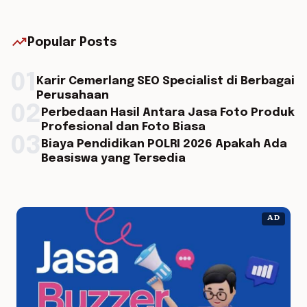
trending_up
Popular Posts
01
Karir Cemerlang SEO Specialist di Berbagai
Perusahaan
02
Perbedaan Hasil Antara Jasa Foto Produk
Profesional dan Foto Biasa
03
Biaya Pendidikan POLRI 2026 Apakah Ada
Beasiswa yang Tersedia
AD