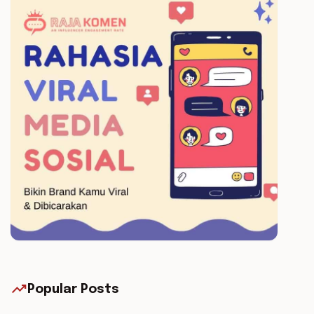
trending_up
Popular Posts