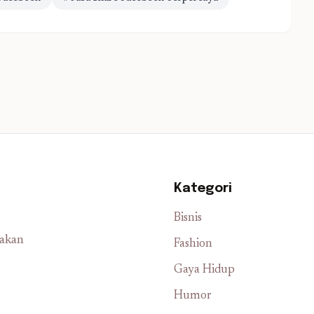
Kategori
Bisnis
iakan
Fashion
Gaya Hidup
Humor