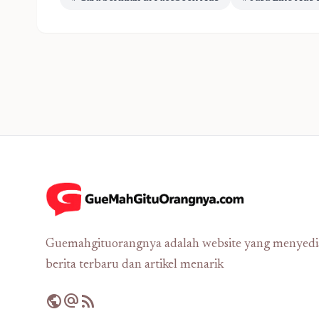
Guemahgituorangnya adalah website yang menyed
berita terbaru dan artikel menarik
public
alternate_email
rss_feed