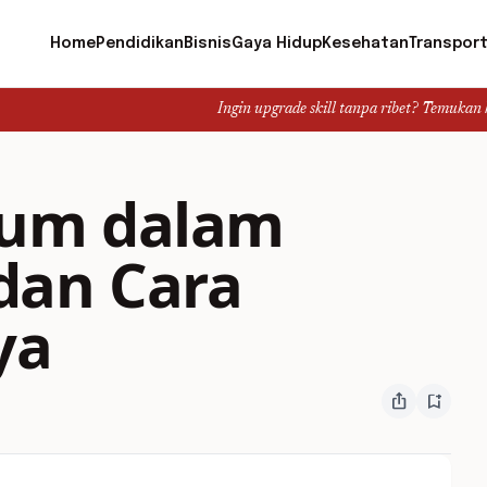
Home
Pendidikan
Bisnis
Gaya Hidup
Kesehatan
Transport
Ingin upgrade skill tanpa ribet? Temukan kelas seru da
um dalam
dan Cara
ya
ios_share
bookmark_add