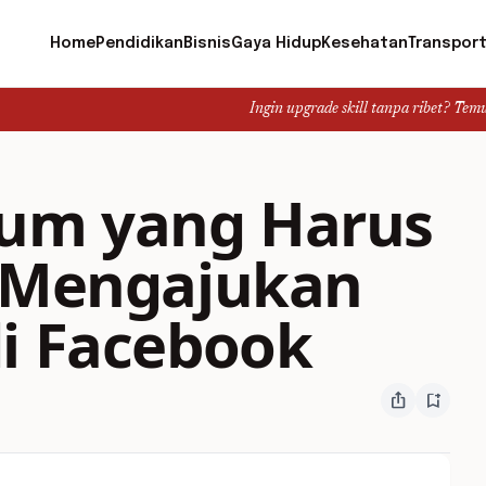
Home
Pendidikan
Bisnis
Gaya Hidup
Kesehatan
Transport
Ingin upgrade skill tanpa ribet? Temukan kelas
um yang Harus
t Mengajukan
di Facebook
ios_share
bookmark_add