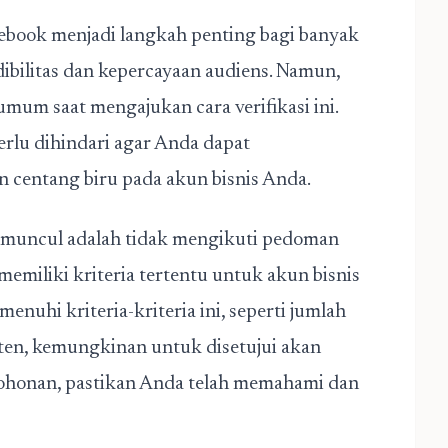
cebook menjadi langkah penting bagi banyak
ibilitas dan kepercayaan audiens. Namun,
um saat mengajukan cara verifikasi ini.
erlu dihindari agar Anda dapat
 centang biru
pada akun bisnis Anda.
g muncul adalah tidak mengikuti pedoman
emiliki kriteria tertentu untuk akun bisnis
menuhi kriteria-kriteria ini, seperti jumlah
nten, kemungkinan untuk disetujui akan
ohonan, pastikan Anda telah memahami dan