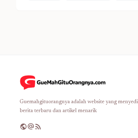
Guemahgituorangnya adalah website yang menyed
berita terbaru dan artikel menarik
public
alternate_email
rss_feed