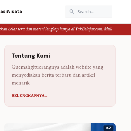
search
asi
Wisata
 seru dan materi lengkap hanya di YukBelajar.com. Mulai langkah suksesmu har
Tentang Kami
Guemahgituorangnya adalah website yang
menyediakan berita terbaru dan artikel
menarik
SELENGKAPNYA→
AD