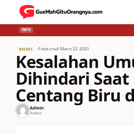
INFO
BISNIS
•
5 min read
•
Maret 23, 2025
Kesalahan Um
Dihindari Saa
Centang Biru 
Admin
Author