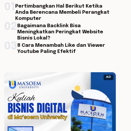
01
Pertimbangkan Hal Berikut Ketika
Anda Berencana Membeli Perangkat
Komputer
02
Bagaimana Backlink Bisa
Meningkatkan Peringkat Website
Bisnis Lokal?
03
8 Cara Menambah Like dan Viewer
Youtube Paling Efektif
AD