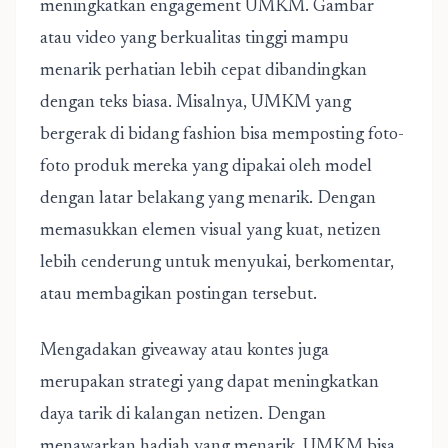
meningkatkan engagement UMKM
. Gambar
atau video yang berkualitas tinggi mampu
menarik perhatian lebih cepat dibandingkan
dengan teks biasa. Misalnya, UMKM yang
bergerak di bidang fashion bisa memposting foto-
foto produk mereka yang dipakai oleh model
dengan latar belakang yang menarik. Dengan
memasukkan elemen visual yang kuat, netizen
lebih cenderung untuk menyukai, berkomentar,
atau membagikan postingan tersebut.
Mengadakan giveaway atau kontes juga
merupakan strategi yang dapat meningkatkan
daya tarik di kalangan netizen. Dengan
menawarkan hadiah yang menarik, UMKM bisa