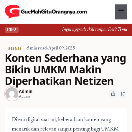
menu
Ingin upgrade skill tanpa ribet? Temukan ke
INFO
BISNIS
•
5 min read
•
April 09, 2025
Konten Sederhana yang
Bikin UMKM Makin
Diperhatikan Netizen
Admin
ios_share
bookmark_add
Author
Di era digital saat ini, keberadaan konten yang
menarik dan relevan sangat penting bagi UMKM