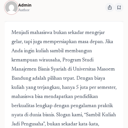
Admin
ios_share
bookmark_add
Author
Menjadi mahasiswa bukan sekadar mengejar
gelar, tapi juga mempersiapkan masa depan. Jika
Anda ingin kuliah sambil membangun
kemampuan wirausaha, Program Studi
Manajemen Bisnis Syariah
di Universitas Masoem
Bandung adalah pilihan tepat. Dengan biaya
kuliah yang terjangkau, hanya 5 juta per semester,
mahasiswa bisa mendapatkan pendidikan
berkualitas lengkap dengan pengalaman praktik
nyata di dunia bisnis. Slogan kami, “Sambil Kuliah
Jadi Pengusaha”, bukan sekadar kata-kata,