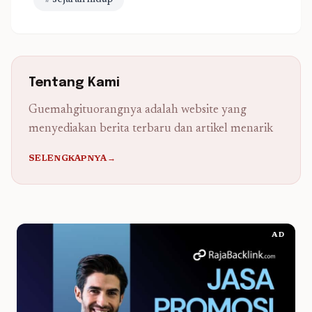
# sejarah hidup
Tentang Kami
Guemahgituorangnya adalah website yang
menyediakan berita terbaru dan artikel menarik
SELENGKAPNYA→
AD