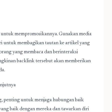
lupa untuk mempromosikannya. Gunakan media
diri untuk membagikan tautan ke artikel yang
rang yang membaca dan berinteraksi
ngkinan backlink tersebut akan memberikan
da.
anjutnya
ng, penting untuk menjaga hubungan baik
 yang baik dengan mereka dan tawarkan diri