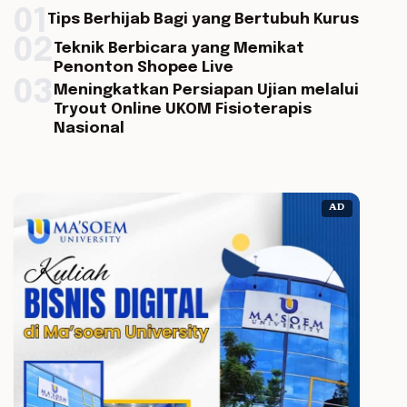
01
Tips Berhijab Bagi yang Bertubuh Kurus
02
Teknik Berbicara yang Memikat
Penonton Shopee Live
03
Meningkatkan Persiapan Ujian melalui
Tryout Online UKOM Fisioterapis
Nasional
AD