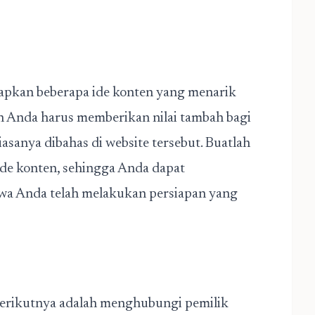
apkan beberapa ide konten yang menarik
n Anda harus memberikan nilai tambah bagi
sanya dibahas di website tersebut. Buatlah
ide konten, sehingga Anda dapat
wa Anda telah melakukan persiapan yang
berikutnya adalah menghubungi pemilik