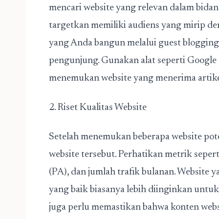
mencari website yang relevan dalam bidan
targetkan memiliki audiens yang mirip den
yang Anda bangun melalui guest blogging 
pengunjung. Gunakan alat seperti Google 
menemukan website yang menerima artike
2. Riset Kualitas Website
Setelah menemukan beberapa website potens
website tersebut. Perhatikan metrik sepe
(PA), dan jumlah trafik bulanan. Website 
yang baik biasanya lebih diinginkan untu
juga perlu memastikan bahwa konten websi