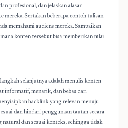
an profesional, dan jelaskan alasan
e mereka. Sertakan beberapa contoh tulisan
Anda memahami audiens mereka. Sampaikan
imana konten tersebut bisa memberikan nilai
 langkah selanjutnya adalah menulis konten
at informatif, menarik, dan bebas dari
 menyisipkan backlink yang relevan menuju
esuai dan hindari penggunaan tautan secara
g natural dan sesuai konteks, sehingga tidak